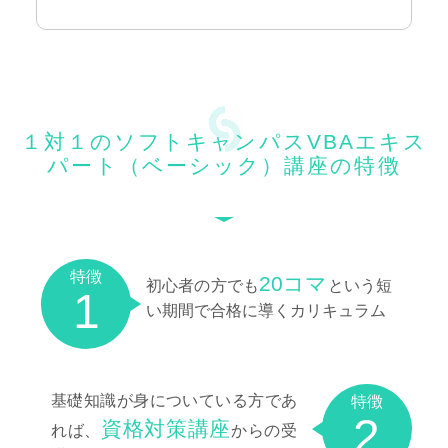
１対１のソフトキャンパスVBAエキス
パート（ベーシック）講座の特徴
特徴
20コマ
初心者の方でも
という短
1
い期間で合格に導くカリキュラム
基礎知識が身についている方であ
特徴
2
資格対策講座
れば、
からの受