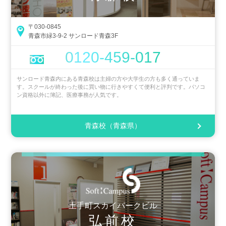
〒030-0845
青森市緑3-9-2 サンロード青森3F
0120-459-017
サンロード青森内にある青森校は主婦の方や大学生の方も多く通っていま
す。スクールが終わった後に買い物に行きやすくて便利と評判です。パソコ
ン資格以外に簿記、医療事務が人気です。
青森校（青森県）
土手町スカイパークビル
弘前校