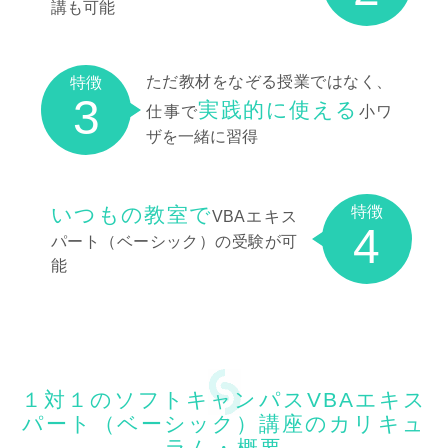
講も可能
ただ教材をなぞる授業ではなく、
特徴
3
実践的に使える
仕事で
小ワ
ザを一緒に習得
特徴
いつもの教室で
VBAエキス
4
パート（ベーシック）の受験が可
能
１対１のソフトキャンパスVBAエキス
パート（ベーシック）講座のカリキュ
ラム・概要