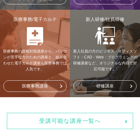
医療事務/電子カルテ
新人研修/社員研修
医療事務の資格対策講座から、パソコ
新入社員の方のビジネス・オフィスソ
ンが苦手な方のための講座と、組み合
フト・CAD・Web・プログラミングの
わせた電子カルテ講座も医療事務では
研修講座など、オリジナルな内容で対
人気です。
応可能です。
医療事務講座
研修講座
受講可能な講座一覧へ