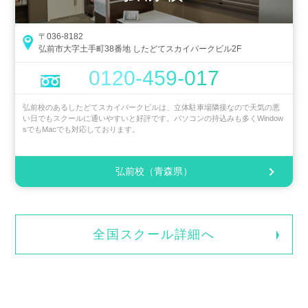
〒036-8182
弘前市大字土手町38番地 したどてスカイパークビル2F
0120-459-017
弘前校のあるしたどてスカイパークビルは、立体駐車場隣接なので天気の悪
い日でもスクールに通いやすいと好評です。パソコンの持込みも多くWindow
sでもMacでも対応しております。
弘前校（青森県）
全国スクール詳細へ