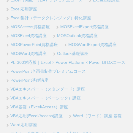
Excel（関数・VBA）プレミアムコース
Excel基礎講座
Excel応用講座
Excel集計（データクレンジング）特化講座
MOSAccess資格講座
MOSExcelExpert資格講座
MOSExcel資格講座
MOSOutlook資格講座
MOSPowerPoint資格講座
MOSWordExpert資格講座
MOSWord資格講座
Outlook基礎講座
PL-300対応版｜Excel × Power Platform × Power BI DXコース
PowerPoint企画書制作プレミアムコース
PowerPoint基礎講座
VBAエキスパート（スタンダード）講座
VBAエキスパート（ベーシック）講座
VBA基礎（Excel/Access）講座
VBA応用(Excel/Access)講座
Word（ワード）講座 基礎
Word応用講座