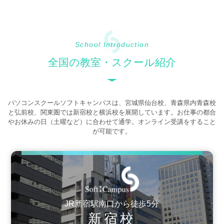
School Introduction
全国の教室・スクール紹介
パソコンスクールソフトキャンパスは、宮城県仙台校、青森県内青森校
と弘前校、関東圏では新宿校と横浜校を展開しています。お仕事の都合
やお休みの日（土曜など）に合わせて通学。オンライン受講をすること
が可能です。
JR新宿駅南口から徒歩5分
新宿校