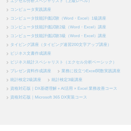
エクセル分析スペシャリスト（上級レベル）
コンピュータ実践講座
コンピュータ技能評価試験（Word・Excel）1級講座
コンピュータ技能評価試験2級（Word・Excel）講座
コンピュータ技能評価試験3級（Word・Excel）講座
タイピング講座（タイピング速習200文字アップ講座）
ビジネス文書作成講座
ビジネス統計スペシャリスト（エクセル分析ベーシック）
プレゼン資料作成講座
業務に役立つExcel関数実践講座
統計検定2級講座
統計検定3級講座
資格対応版｜DX基礎理解＋AI活用 × Excel 業務改善コース
資格対応版｜Microsoft 365 DX実装コース