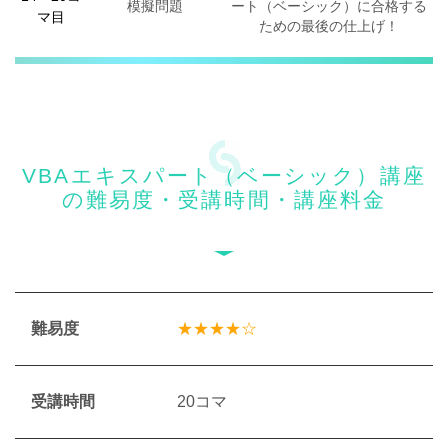
模擬問題
ート（ベーシック）に合格する
マ目
ための最後の仕上げ！
VBAエキスパート（ベーシック）講座
の難易度・受講時間・講座料金
難易度
★★★★☆
受講時間
20コマ