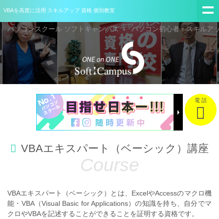
VBAを高度に活用 スキルアップ 資格 個別教室
パソコンスクール ソフトキャンパス
パソコン初心者・スキルア
電 話
VBAエキスパート（ベーシック）講座
VBAエキスパート（ベーシック）とは、
ExcelやAccessのマクロ機
能・VBA（Visual Basic for Applications）の知識を持ち、自分でマ
クロやVBAを記述することができることを証明する資格です。