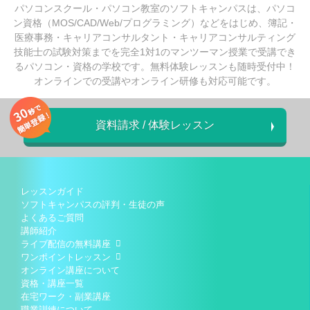
パソコンスクール・パソコン教室のソフトキャンパスは、パソコ
ン資格（MOS/CAD/Web/プログラミング）などをはじめ、簿記・
医療事務・キャリアコンサルタント・キャリアコンサルティング
技能士の試験対策までを完全1対1のマンツーマン授業で受講でき
るパソコン・資格の学校です。無料体験レッスンも随時受付中！
オンラインでの受講やオンライン研修も対応可能です。
資料請求 / 体験レッスン
レッスンガイド
ソフトキャンパスの評判・生徒の声
よくあるご質問
講師紹介
ライブ配信の無料講座
ワンポイントレッスン
オンライン講座について
資格・講座一覧
在宅ワーク・副業講座
職業訓練について