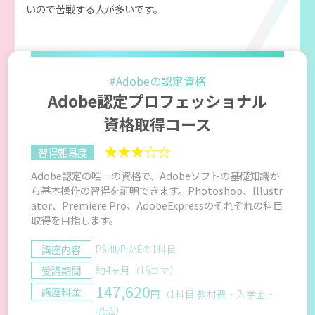
いので苦戦する人が多いです。
#Adobeの認定資格
Adobe認定プロフェッショナル
資格取得コース
★★★☆☆
習得難易度
Adobe認定の唯一の資格で、Adobeソフトの基礎知識か
ら基本操作の習得を証明できます。Photoshop、Illustr
ator、Premiere Pro、AdobeExpressのそれぞれの科目
取得を目指します。
講座内容
PS/Ill/Pr/AEの1科目
受講期間
約4ヶ月（16コマ）
147,620
講座料金
円（1科目 教材費・入学金・
税込）