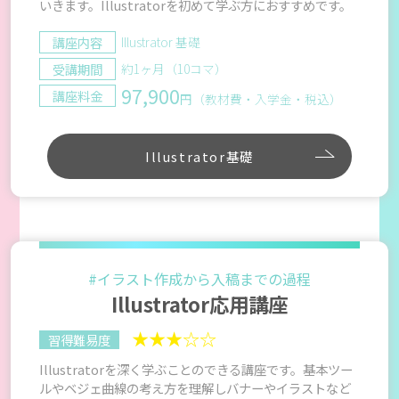
いきます。Illustratorを初めて学ぶ方におすすめです。
講座内容
Illustrator 基礎
受講期間
約1ヶ月（10コマ）
97,900
講座料金
円（教材費・入学金・税込）
Illustrator基礎
#イラスト作成から入稿までの過程
Illustrator応用講座
★★★☆☆
習得難易度
Illustratorを深く学ぶことのできる講座です。基本ツー
ルやベジェ曲線の考え方を理解しバナーやイラストなど