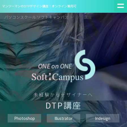
マンツーマンのDTPデザイン講座！オンライン兼用可
パソコンスクール ソフトキャンパス
DTP講座
未経験からデザイナーへ
DTP講座
Photoshop
Illustrator
Indesign