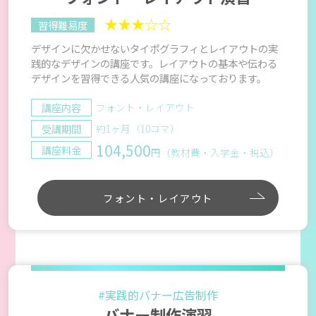
★★★☆☆
習得難易度
デザインに欠かせないタイポグラフィとレイアウトの実
践的なデザインの講座です。レイアウトの基本や伝わる
デザインを習得できる人気の講座になっております。
講座内容
フォント・レイアウト
受講期間
約1ヶ月（10コマ）
104,500
講座料金
円（教材費・入学金・税込）
フォント・レイアウト
#実践的バナー広告制作
バナー制作演習