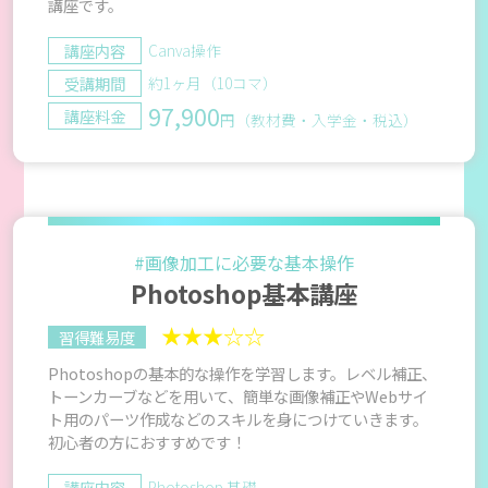
講座です。
講座内容
Canva操作
受講期間
約1ヶ月（10コマ）
97,900
講座料金
円（教材費・入学金・税込）
#画像加工に必要な基本操作
Photoshop基本講座
★★★☆☆
習得難易度
Photoshopの基本的な操作を学習します。レベル補正、
トーンカーブなどを用いて、簡単な画像補正やWebサイ
ト用のパーツ作成などのスキルを身につけていきます。
初心者の方におすすめです！
講座内容
Photoshop 基礎