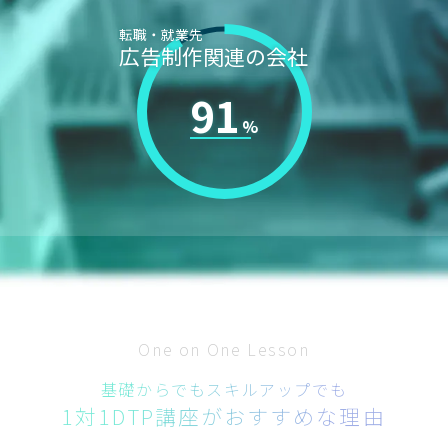
転職・就業先
広告制作関連の会社
91
One on One Lesson
基礎からでもスキルアップでも
1対1DTP講座がおすすめな理由