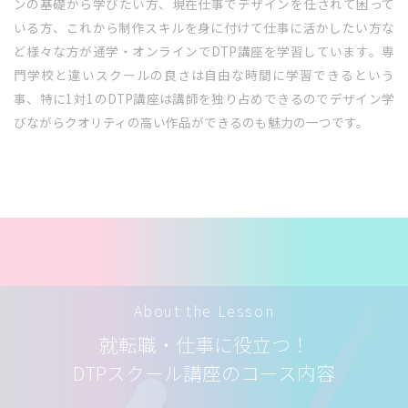
ンの基礎から学びたい方、現在仕事でデザインを任されて困って
いる方、これから制作スキルを身に付けて仕事に活かしたい方な
ど様々な方が通学・オンラインでDTP講座を学習しています。専
門学校と違いスクールの良さは自由な時間に学習できるという
事、特に1対1のDTP講座は講師を独り占めできるのでデザイン学
びながらクオリティの高い作品ができるのも魅力の一つです。
About the Lesson
就転職・仕事に役立つ！
DTPスクール講座のコース内容