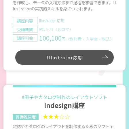
を作成し、データの入稿方法まで過程を学習できます。Il
lustratorの実践的スキルを身につけれます。
講座内容
Illustrator 応用
受講期間
約1ヶ月（10コマ）
100,100
講座料金
円（教材費・入学金・税込）
Illustrator応用
#冊子やカタログ制作のレイアウトソフト
Indesign講座
★★★☆☆
習得難易度
雑誌やカタログのレイアウトを制作するためのソフトIn