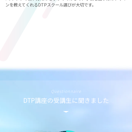
ンを教えてくれるDTPスクール選びが大切です。
Questionnaire
DTP講座の受講生に聞きました