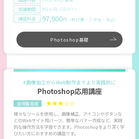
受講期間
約1ヶ月（10コマ）
97,900
講座料金
円（教材費・入学金・税込）
Photoshop基礎
#画像加工からWeb制作までより実践的に
Photoshop応用講座
★★★☆☆
習得難易度
様々なツールを使用し、画像補正、アイコンやボタンな
どのWebサイト用パーツ、簡単なバナー作成など、実践
的な操作方法を学習できます。Photoshopをより深く学
びたい方におすすめの講座です。