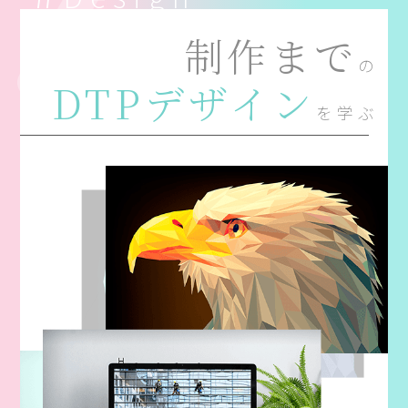
制作まで
の
DTPデザイン
を学ぶ