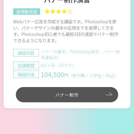
★★★★☆
習得難易度
Webバナー広告を作成する講座です。Photoshopを使
い、バナーデザインの基本か応用までを習得してきま
す。Photoshop初心者でも最短3日の速習でバナー制作
できるようになります。
バナーの基本、Photoshop操作、バナー制
講座内容
作演習etc
受講期間
約1ヶ月（10コマ）
104,500
講座料金
円（教材費・入学金・税込）
バナー制作