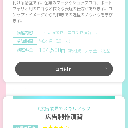
付ける講座です。企業のマークやショップロゴ、ポート
フォリオ用のロゴなど様々な表現の仕方があります。コ
ンセプトイメージから制作までの過程のノウハウを学び
ます。
講座内容
Illustrator操作、ロゴ制作演習etc
受講期間
約1ヶ月（10コマ）
104,500
講座料金
円（教材費・入学金・税込）
ロゴ制作
#広告業界でスキルアップ
広告制作演習
★★★★☆
習得難易度