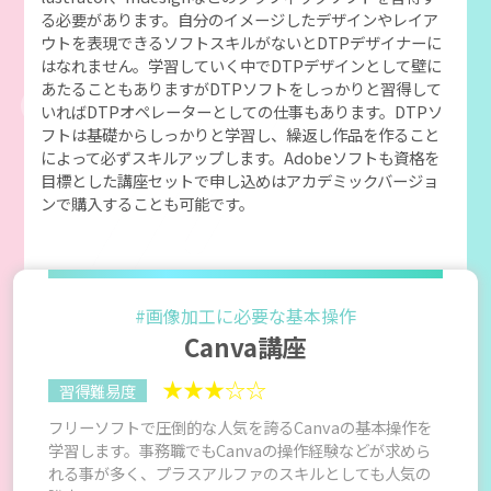
る必要があります。自分のイメージしたデザインやレイア
ウトを表現できるソフトスキルがないとDTPデザイナーに
はなれません。学習していく中でDTPデザインとして壁に
あたることもありますがDTPソフトをしっかりと習得して
いればDTPオペレーターとしての仕事もあります。DTPソ
フトは基礎からしっかりと学習し、繰返し作品を作ること
によって必ずスキルアップします。Adobeソフトも資格を
目標とした講座セットで申し込めはアカデミックバージョ
ンで購入することも可能です。
#画像加工に必要な基本操作
Canva講座
★★★☆☆
習得難易度
フリーソフトで圧倒的な人気を誇るCanvaの基本操作を
学習します。事務職でもCanvaの操作経験などが求めら
れる事が多く、プラスアルファのスキルとしても人気の