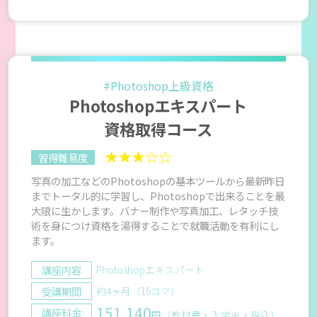
#Photoshop上級資格
Photoshopエキスパート
資格取得コース
★★★☆☆
習得難易度
写真の加工などのPhotoshopの基本ツールから最新昨日
までトータル的に学習し、Photoshopで出来ることを最
大限に生かします。バナー制作や写真加工、レタッチ技
術を身につけ資格を湯得することで就職活動を有利にし
ます。
講座内容
Photoshopエキスパート
受講期間
約4ヶ月（16コマ）
151,140
講座料金
円（教材費・入学金・税込）