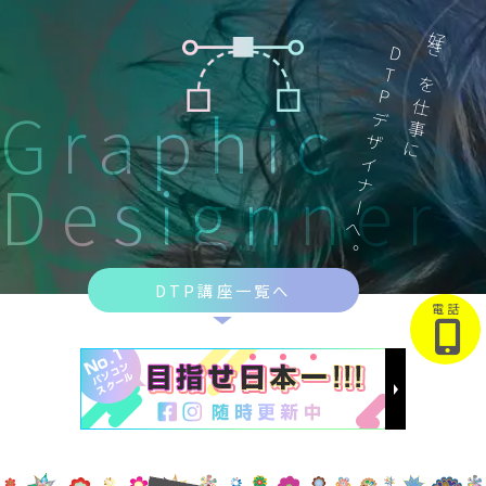
DTPデザイナーへ。
好きを仕事に
Graphic
Designner
DTP講座一覧へ
電 話