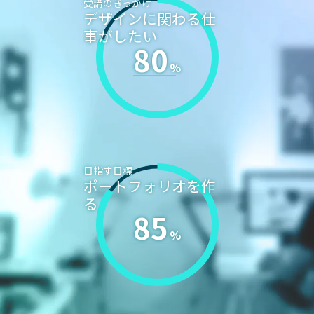
受講のきっかけ
デザインに関わる仕
事がしたい
80
目指す目標
ポートフォリオを作
る
85