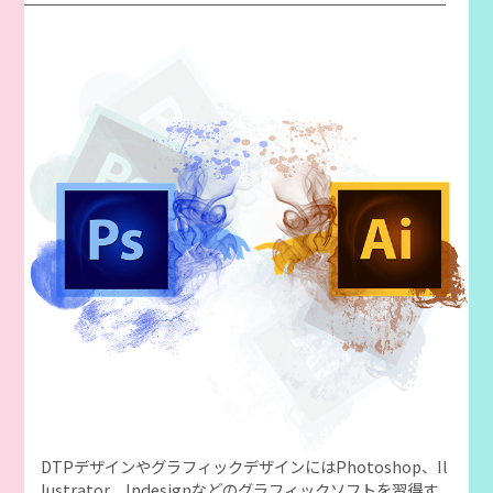
DTPデザインやグラフィックデザインにはPhotoshop、Il
lustrator、Indesignなどのグラフィックソフトを習得す