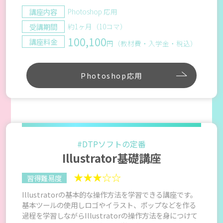
講座内容
Photoshop 応用
受講期間
約1ヶ月（10コマ）
100,100
講座料金
円（教材費・入学金・税込）
Photoshop応用
#DTPソフトの定番
Illustrator基礎講座
★★★☆☆
習得難易度
Illustratorの基本的な操作方法を学習できる講座です。
基本ツールの使用しロゴやイラスト、ポップなどを作る
過程を学習しながらIllustratorの操作方法を身につけて