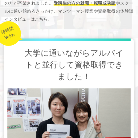
の方が卒業されました。
受講生の方の就職・転職成功談
やスクー
ルに通い始めるきっかけ、マンツーマン授業や資格取得の体験談
インタビューはこちら。
体験談
Voice
大学に通いながらアルバイ
トと並行して資格取得でき
ました！