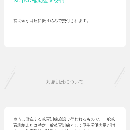
Step
補助金を交付
補助金が口座に振り込みで交付されます。
対象訓練について
市内に所在する教育訓練施設で行われるもので、一般教
育訓練または特定一般教育訓練として厚生労働大臣が指