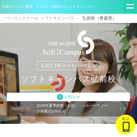
弘前のパソコン教室・オンライン講座ならソフトキャンパス！
パソコンスクール ソフトキャンパス
弘前校（青森県）
弘前土手町スカイパークビル
ソフトキャンパス弘前校
i
お知らせ
ール
2026年夏季休業（お盆）・シルバーウィー
2026.04.28
2026.07.10
ク休業のお知らせ
電 話