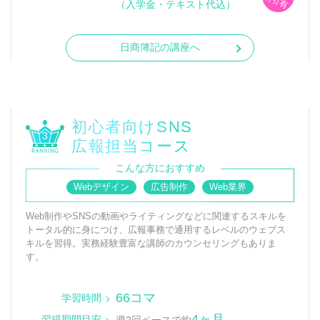
割引有
（入学金・テキスト代込）
日商簿記の講座へ
初心者向けSNS
3
広報担当コース
こんな方におすすめ
Webデザイン
広告制作
Web業界
Web制作やSNSの動画やライティングなどに関連するスキルを
トータル的に身につけ、広報事務で通用するレベルのウェブス
キルを習得。実務経験豊富な講師のカウンセリングもありま
す。
66コマ
学習時間
4ヶ月
習得期間目安