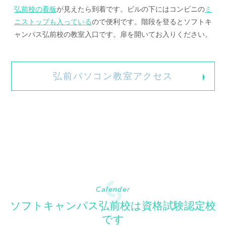
弘前校の看板
が見えたら到着です。ビルの下にはコンビニの
ミ
ニストップも入っている
ので便利です。階段を登るとソフトキ
ャンパス弘前校の教室入口です。扉を開いてお入りください。
弘前パソコン教室アクセス
Calender
ソフトキャンパス弘前校は資格試験認定校
です