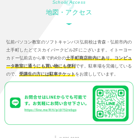
School Access
地図・アクセス
弘前パソコン教室のソフトキャンパス弘前校は青森・弘前市内の
土手町したどてスカイパークビル2Fにございます。イトーヨー
カドー弘前店から車で約4分の
土手町商店街内にあり、コンピュ
ータ教室に通うにも買い物にも便利
です。駐車場を完備している
ので、
受講生の方には駐車チケット
をお渡ししています。