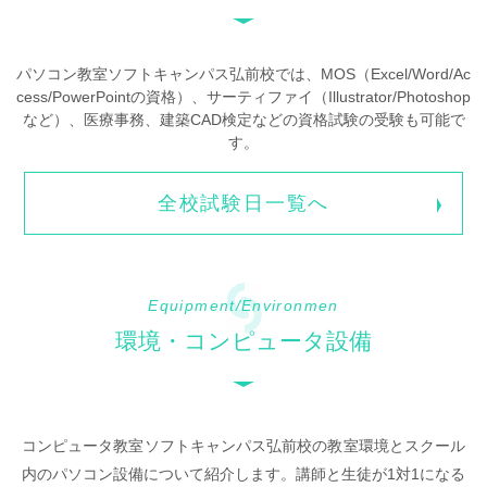
パソコン教室ソフトキャンパス弘前校では、MOS（Excel/Word/Ac
cess/PowerPointの資格）、サーティファイ（Illustrator/Photoshop
など）、医療事務、建築CAD検定などの資格試験の受験も可能で
す。
全校試験日一覧へ
Equipment/Environmen
環境・コンピュータ設備
コンピュータ教室ソフトキャンパス弘前校の教室環境とスクール
内のパソコン設備について紹介します。講師と生徒が1対1になる