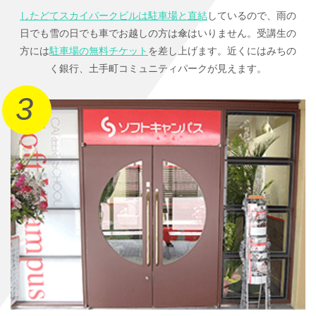
したどてスカイパークビルは駐車場と直結
しているので、雨の
日でも雪の日でも車でお越しの方は傘はいりません。受講生の
方には
駐車場の無料チケット
を差し上げます。近くにはみちの
く銀行、土手町コミュニティパークが見えます。
3