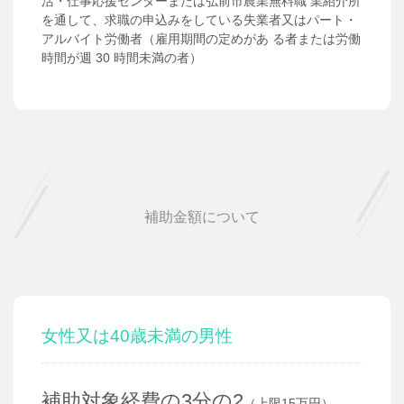
活・仕事応援センターまたは弘前市農業無料職 業紹介所
を通して、求職の申込みをしている失業者又はパート・
アルバイト労働者（雇用期間の定めがあ る者または労働
時間が週 30 時間未満の者）
補助金額について
女性又は40歳未満の男性
補助対象経費の3分の2
（上限15万円）