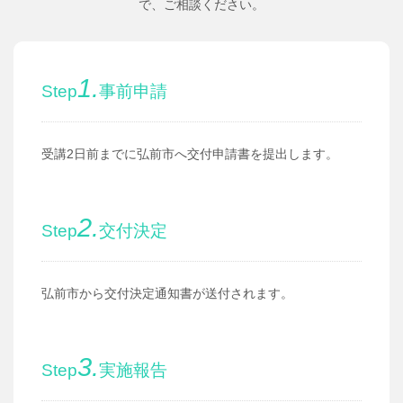
で、ご相談ください。
1.
Step
事前申請
受講2日前までに弘前市へ交付申請書を提出します。
2.
Step
交付決定
弘前市から交付決定通知書が送付されます。
3.
Step
実施報告