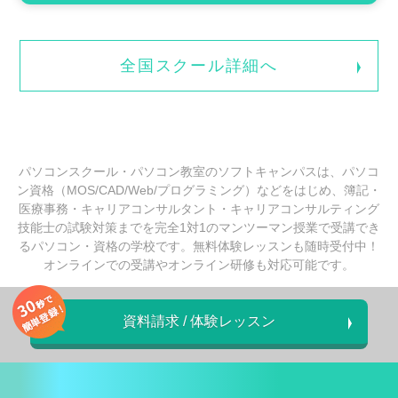
全国スクール詳細へ
パソコンスクール・パソコン教室のソフトキャンパスは、パソコ
ン資格（MOS/CAD/Web/プログラミング）などをはじめ、簿記・
医療事務・キャリアコンサルタント・キャリアコンサルティング
技能士の試験対策までを完全1対1のマンツーマン授業で受講でき
るパソコン・資格の学校です。無料体験レッスンも随時受付中！
オンラインでの受講やオンライン研修も対応可能です。
資料請求 / 体験レッスン