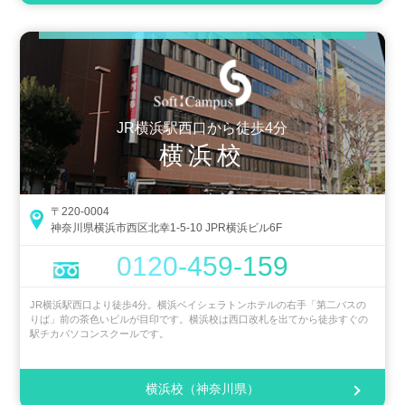
JR横浜駅西口から徒歩4分
横浜校
〒220-0004
神奈川県横浜市西区北幸1-5-10 JPR横浜ビル6F
0120-459-159
JR横浜駅西口より徒歩4分。横浜ベイシェラトンホテルの右手「第二バスの
りば」前の茶色いビルが目印です。横浜校は西口改札を出てから徒歩すぐの
駅チカパソコンスクールです。
横浜校（神奈川県）