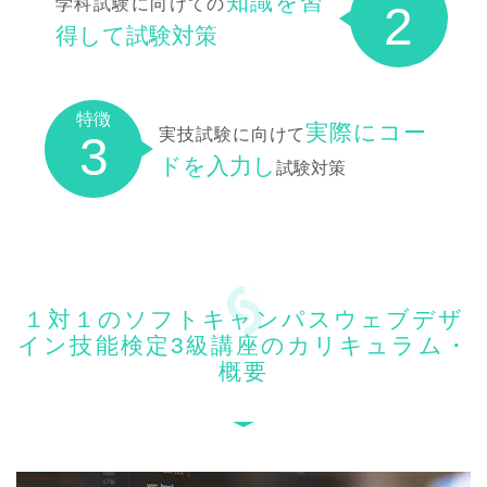
知識を習
学科試験に向けての
2
得して試験対策
特徴
実際にコー
実技試験に向けて
3
ドを入力し
試験対策
１対１のソフトキャンパスウェブデザ
イン技能検定3級講座のカリキュラム・
概要