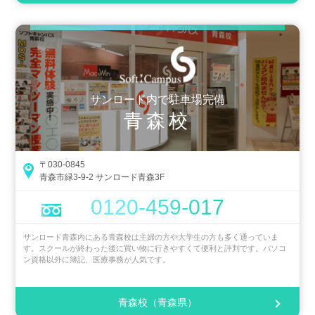
サンロード内で駐車場完備
青森校
〒030-0845
青森市緑3-9-2 サンロード青森3F
0120-459-017
サンロード青森内にある青森校は主婦の方や大学生の方も多く通っていま
す。スクールが終わった後に買い物に行きやすくて便利と評判です。パソコ
ン資格以外に簿記、医療事務が人気です。
青森校（青森県）