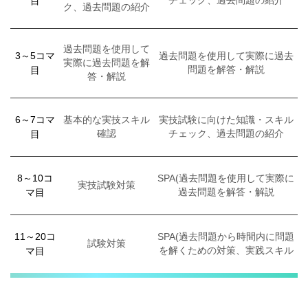
目
チェック、過去問題の紹介
ク、過去問題の紹介
過去問題を使用して
3～5コマ
過去問題を使用して実際に過去
実際に過去問題を解
目
問題を解答・解説
答・解説
6～7コマ
基本的な実技スキル
実技試験に向けた知識・スキル
目
確認
チェック、過去問題の紹介
8～10コ
SPA(過去問題を使用して実際に
実技試験対策
マ目
過去問題を解答・解説
11～20コ
SPA(過去問題から時間内に問題
試験対策
マ目
を解くための対策、実践スキル