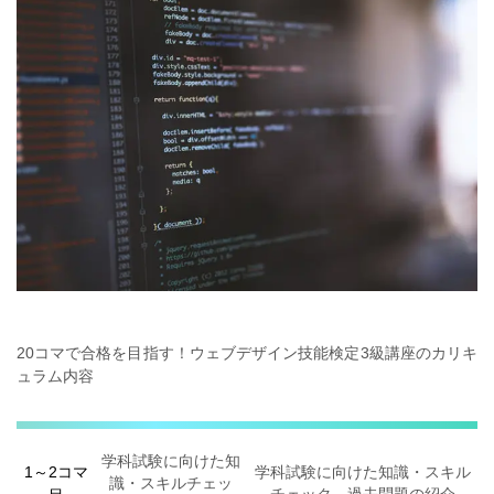
20コマで合格を目指す！
ウェブデザイン技能検定3級講座のカリキ
ュラム内容
学科試験に向けた知
1～2コマ
学科試験に向けた知識・スキル
識・スキルチェッ