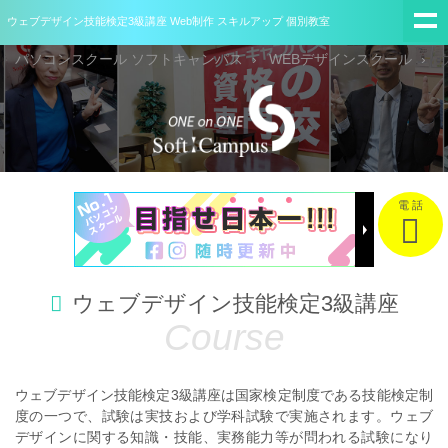
ウェブデザイン技能検定3級講座 Web制作 スキルアップ 個別教室
パソコンスクール ソフトキャンパス
WEBデザインスクール
電 話
ウェブデザイン技能検定3級講座
ウェブデザイン技能検定3級講座は国家検定制度である技能検定制
度の一つで、試験は実技および学科試験で実施されます。
ウェブ
デザインに関する知識・技能、実務能力等が問われる試験になり