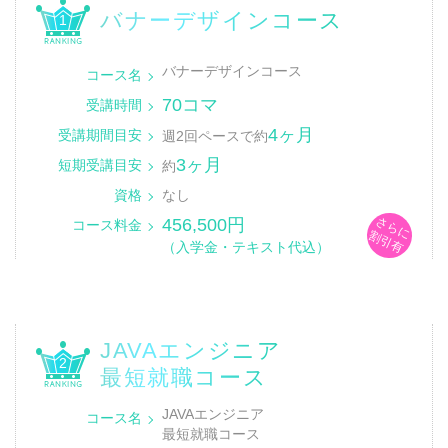
バナーデザインコース
1
バナーデザインコース
コース名
70コマ
受講時間
4ヶ月
受講期間目安
週2回ペースで約
3ヶ月
短期受講目安
約
資格
なし
さらに
456,500円
コース料金
割引有
（入学金・テキスト代込）
JAVAエンジニア
2
最短就職コース
JAVAエンジニア
コース名
最短就職コース