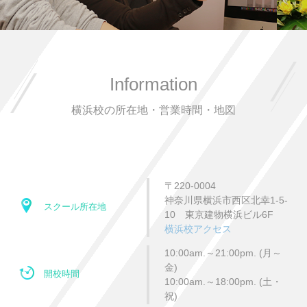
Information
横浜校の所在地・営業時間・地図
〒220-0004
神奈川県横浜市西区北幸1-5-
スクール所在地
10 東京建物横浜ビル6F
横浜校アクセス
10:00am.～21:00pm. (月～
金)
開校時間
10:00am.～18:00pm. (土・
祝)