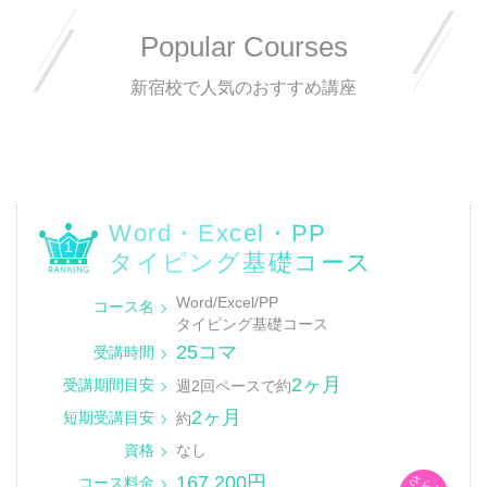
Popular Courses
新宿校で人気のおすすめ講座
Word・Excel・PP
1
タイピング基礎コース
Word/Excel/PP
コース名
タイピング基礎コース
25コマ
受講時間
2ヶ月
受講期間目安
週2回ペースで約
2ヶ月
短期受講目安
約
資格
なし
さらに
167,200円
コース料金