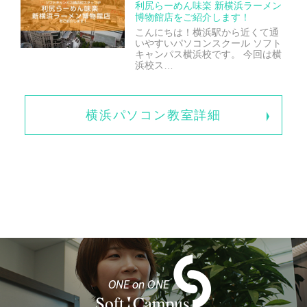
利尻らーめん味楽 新横浜ラーメン
博物館店をご紹介します！
こんにちは！横浜駅から近くて通
いやすいパソコンスクール ソフト
キャンパス横浜校です。 今回は横
浜校ス…
横浜パソコン教室詳細