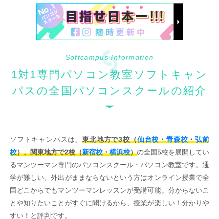
Softcampus Information
1対1専門パソコン教室ソフトキャン
パスの全国パソコンスクールの紹介
ソフトキャンパスは、
東北地方で3校（
仙台校
・
青森校
・
弘前
校
）、関東地方で2校（
新宿校
・
横浜校
）
の全国5校を展開してい
るマンツーマン専門のパソコンスクール・パソコン教室です。通
学が難しい、外出がままならないという方はオンライン授業で全
国どこからでもマンツーマンレッスンが受講可能。分からないこ
とや知りたいことがすぐに聞けるから、授業が楽しい！分かりや
すい！と評判です。