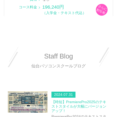
さらに
196,240円
コース料金
割引有
（入学金・テキスト代込）
Staff Blog
仙台パソコンスクールブログ
2024.07.31
【時短】PremierePro2025のテキ
ストスタイルが大幅にバージョン
アップ！
PremierePro2024のテキストスタ