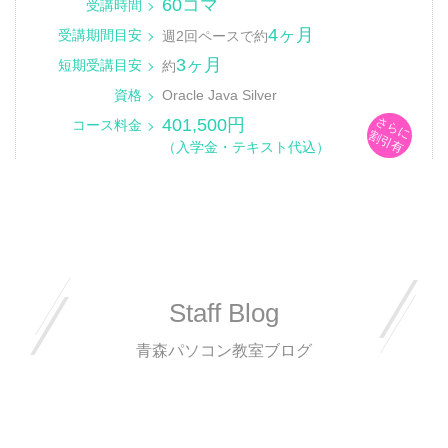
60コマ
受講時間
4ヶ月
受講期間目安
週2回ペースで約
3ヶ月
短期受講目安
約
資格
Oracle Java Silver
さらに
401,500円
コース料金
割引有
（入学金・テキスト代込）
Staff Blog
青森パソコン教室ブログ