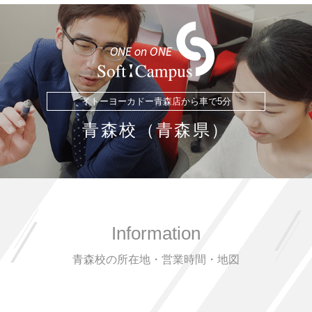
イトーヨーカドー青森店から車で5分
青森校（青森県）
Information
青森校の所在地・営業時間・地図