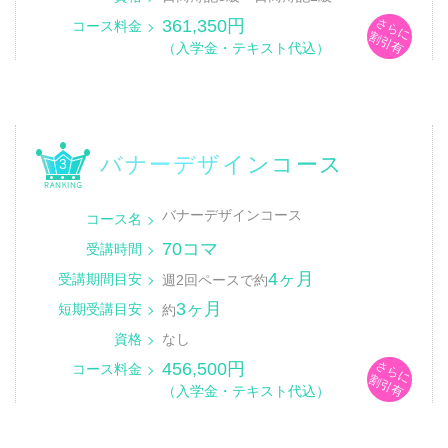
さらに
361,350円
コース料金
割引有
（入学金・テキスト代込）
バナーデザインコース
3
バナーデザインコース
コース名
70コマ
受講時間
4ヶ月
受講期間目安
週2回ペースで約
3ヶ月
短期受講目安
約
資格
なし
さらに
456,500円
コース料金
割引有
（入学金・テキスト代込）