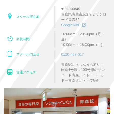
〒030-0845
青森県青森市緑3-9-2 サンロ
スクール所在地
ード青森3F
GoogleMAP
10:00am.～20:00pm. (月～
開校時間
金)
10:00am.～18:00pm. (土)
スクール問合せ
0120-459-017
青森駅からしんまち通り→
国道4号線→103号線のサン
交通アクセス
ロード青森。イトーヨーカ
ドー青森店から車で5分