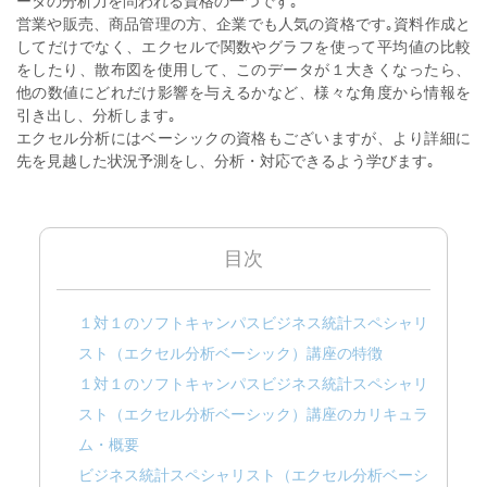
ータの分析力を問われる資格の一つです｡
営業や販売、商品管理の方、企業でも人気の資格です｡資料作成と
してだけでなく、エクセルで関数やグラフを使って平均値の比較
をしたり、散布図を使用して、このデータが１大きくなったら、
他の数値にどれだけ影響を与えるかなど、様々な角度から情報を
引き出し、分析します｡
エクセル分析にはベーシックの資格もございますが、より詳細に
先を見越した状況予測をし、分析・対応できるよう学びます｡
目次
１対１のソフトキャンパスビジネス統計スペシャリ
スト（エクセル分析ベーシック）講座の特徴
１対１のソフトキャンパスビジネス統計スペシャリ
スト（エクセル分析ベーシック）講座のカリキュラ
ム・概要
ビジネス統計スペシャリスト（エクセル分析ベーシ