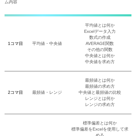
ム内容
平均値とは何か
Excelデータ入力
数式の作成
1コマ目
平均値・中央値
AVERAGE関数
その他の関数
中央値とは何か
中央値を求め方
最頻値とは何か
最頻値の求め方
2コマ目
最頻値・レンジ
中央値と最頻値の比較
レンジとは何か
レンジの求め方
標準偏差とは何か
標準偏差をExcelを使用して求
める