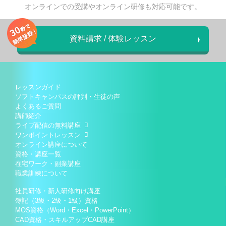
オンラインでの受講やオンライン研修も対応可能です。
資料請求 / 体験レッスン
レッスンガイド
ソフトキャンパスの評判・生徒の声
よくあるご質問
講師紹介
ライブ配信の無料講座
ワンポイントレッスン
オンライン講座について
資格・講座一覧
在宅ワーク・副業講座
職業訓練について
社員研修・新人研修向け講座
簿記（3級・2級・1級）資格
MOS資格（Word・Excel・PowerPoint）
CAD資格・スキルアップCAD講座