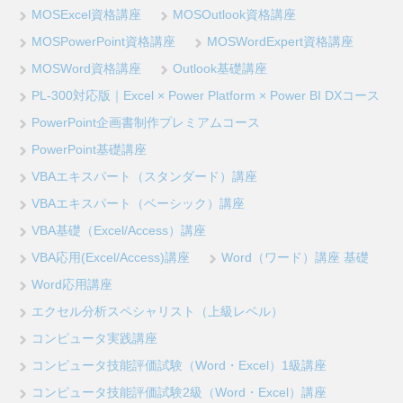
MOSExcel資格講座
MOSOutlook資格講座
MOSPowerPoint資格講座
MOSWordExpert資格講座
MOSWord資格講座
Outlook基礎講座
PL-300対応版｜Excel × Power Platform × Power BI DXコース
PowerPoint企画書制作プレミアムコース
PowerPoint基礎講座
VBAエキスパート（スタンダード）講座
VBAエキスパート（ベーシック）講座
VBA基礎（Excel/Access）講座
VBA応用(Excel/Access)講座
Word（ワード）講座 基礎
Word応用講座
エクセル分析スペシャリスト（上級レベル）
コンピュータ実践講座
コンピュータ技能評価試験（Word・Excel）1級講座
コンピュータ技能評価試験2級（Word・Excel）講座