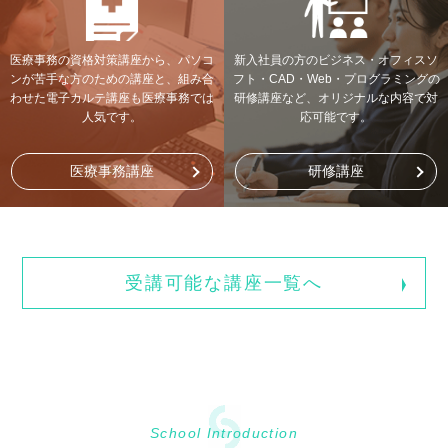
医療事務の資格対策講座から、パソコ
新入社員の方のビジネス・オフィスソ
ンが苦手な方のための講座と、組み合
フト・CAD・Web・プログラミングの
わせた電子カルテ講座も医療事務では
研修講座など、オリジナルな内容で対
人気です。
応可能です。
医療事務講座
研修講座
受講可能な講座一覧へ
School Introduction