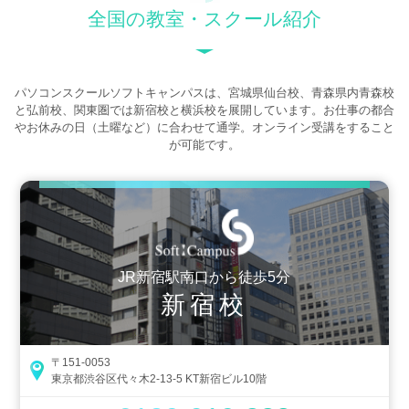
全国の教室・スクール紹介
パソコンスクールソフトキャンパスは、宮城県仙台校、青森県内青森校
と弘前校、関東圏では新宿校と横浜校を展開しています。お仕事の都合
やお休みの日（土曜など）に合わせて通学。オンライン受講をすること
が可能です。
JR新宿駅南口から徒歩5分
新宿校
〒151-0053
東京都渋谷区代々木2-13-5 KT新宿ビル10階