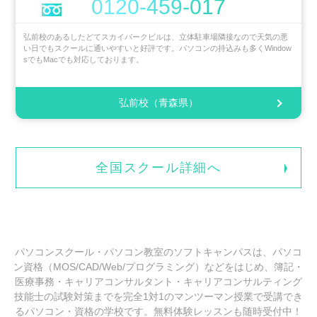
0120-459-017
弘前校のあるしたどてスカイパークビルは、立体駐車場隣接なので天気の悪
い日でもスクールに通いやすいと好評です。パソコンの持込みも多くWindow
sでもMacでも対応しております。
弘前校（青森県）
全国スクール詳細へ
パソコンスクール・パソコン教室のソフトキャンパスは、パソコ
ン資格（MOS/CAD/Web/プログラミング）などをはじめ、簿記・
医療事務・キャリアコンサルタント・キャリアコンサルティング
技能士の試験対策までを完全1対1のマンツーマン授業で受講でき
るパソコン・資格の学校です。無料体験レッスンも随時受付中！