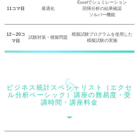
Excelでシュミレーション
11コマ目
最適化
回帰分析の結果確認
ソルバー機能
12～20コ
模擬試験プログラムを使用した
試験対策・模擬問題
マ目
模擬試験の実施
ビジネス統計スペシャリスト（エクセ
ル分析ベーシック）講座の難易度・受
講時間・講座料金