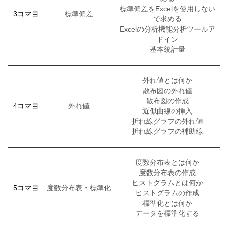
標準偏差をExcelを使用しない
3コマ目
標準偏差
で求める
Excelの分析機能分析ツールア
ドイン
基本統計量
外れ値とは何か
散布図の外れ値
散布図の作成
4コマ目
外れ値
近似曲線の挿入
折れ線グラフの外れ値
折れ線グラフの補助線
度数分布表とは何か
度数分布表の作成
ヒストグラムとは何か
5コマ目
度数分布表・標準化
ヒストグラムの作成
標準化とは何か
データを標準化する