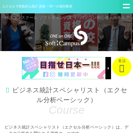
エクセルで実践的な統計 資格 一対一の個別教室
パソコンスクール ソフトキャンパス
パソコン初心者・スキルア
電 話
ビジネス統計スペシャリスト（エクセ
ル分析ベーシック）
ビジネス統計スペシャリスト（エクセル分析ベーシック）は、デ