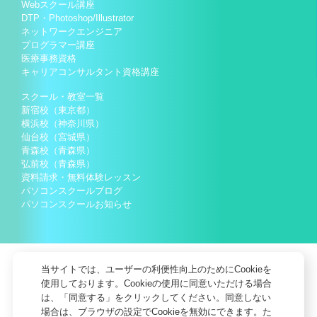
Webスクール講座
DTP・Photoshop/Illustrator
ネットワークエンジニア
プログラマー講座
医療事務資格
キャリアコンサルタント資格講座
スクール・教室一覧
新宿校（東京都）
横浜校（神奈川県）
仙台校（宮城県）
青森校（青森県）
弘前校（青森県）
資料請求・無料体験レッスン
パソコンスクールブログ
パソコンスクールお知らせ
当サイトでは、ユーザーの利便性向上のためにCookieを
使用しております。Cookieの使用に同意いただける場合
は、「同意する」をクリックしてください。同意しない
場合は、ブラウザの設定でCookieを無効にできます。た