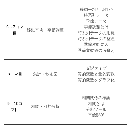
移動平均とは何か
時系列データ
季節データ
6～7コマ
季節調整とは
移動平均・季節調整
目
時系列データの用意
時系列データの整理
季節変動要因
季節変動値の考察え
仮説タイプ
8コマ目
集計・散布図
質的変数と量的変数
質的変数をグラフ化
相関関係の確認
9～10コ
相関とは
相関・回帰分析
マ目
分析ツール
直線関係