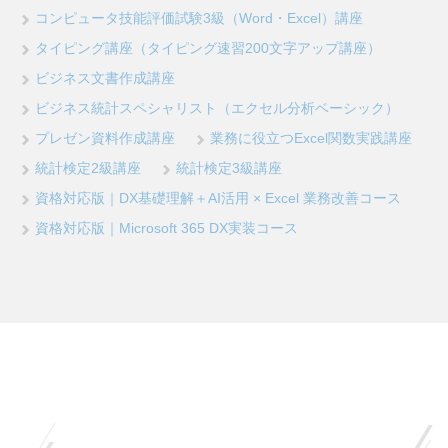
コンピュータ技能評価試験3級（Word・Excel）講座
タイピング講座（タイピング速習200文字アップ講座）
ビジネス文書作成講座
ビジネス統計スペシャリスト（エクセル分析ベーシック）
プレゼン資料作成講座
業務に役立つExcel関数実践講座
統計検定2級講座
統計検定3級講座
資格対応版｜DX基礎理解＋AI活用 × Excel 業務改善コース
資格対応版｜Microsoft 365 DX実装コース