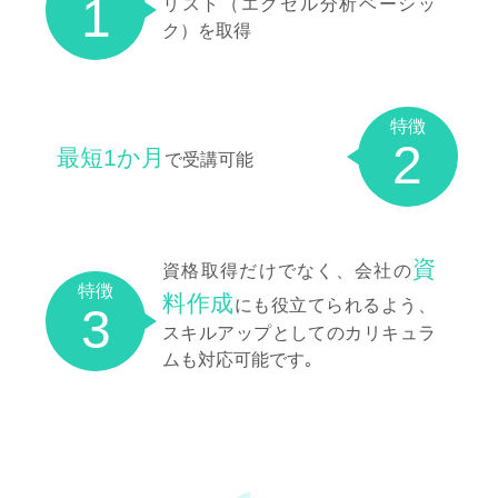
1
リスト（エクセル分析ベーシッ
ク）を取得
特徴
2
最短1か月
で受講可能
資
資格取得だけでなく、会社の
特徴
料作成
にも役立てられるよう、
3
スキルアップとしてのカリキュラ
ムも対応可能です｡