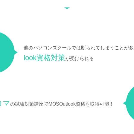
他のパソコンスクールでは断られてしまうことが多
look資格対策
が受けられる
コマ
の試験対策講座でMOSOutlook資格を取得可能！