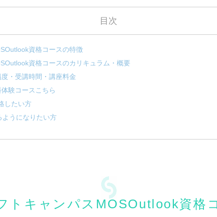
目次
Outlook資格コースの特徴
Outlook資格コースのカリキュラム・概要
の難易度・受講時間・講座料金
無料体験コースこちら
合格したい方
きるようになりたい方
トキャンパスMOSOutlook資