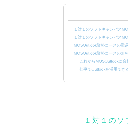
１対１のソフトキャンパスMOS
１対１のソフトキャンパスMOS
MOSOutlook資格コース
MOSOutlook資格コースの
これからMOSOutlookに
仕事でOutlookを活用で
１対１のソフ