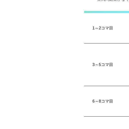
1～2コマ目
3～5コマ目
6～8コマ目