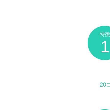
特徴
1
20