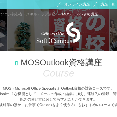
オンライン講座
講座一覧
パソコン初心者・スキルアップ講座
MOSOutlook資格講座
MOSOutlook資格講座
MOS（Microsoft Office Specialist）Outlook資格の対策コースです。
あるOutlookの主な機能として、メールの作成・編集に加え、連絡先の登録
以外の使い方に関しても学ぶことができます。
験対策のほか、お仕事でOutlookをよく使う方にもおすすめのコースで