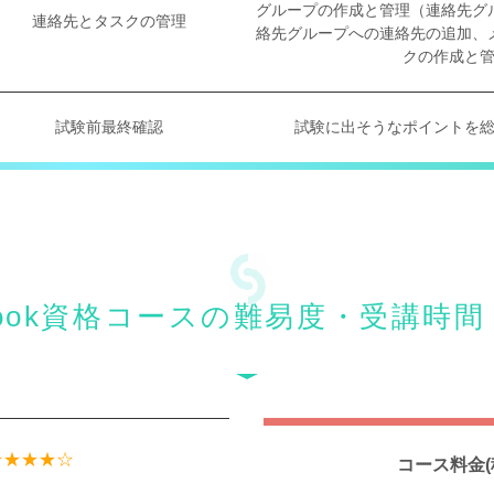
グループの作成と管理（連絡先グ
連絡先とタスクの管理
絡先グループへの連絡先の追加、
クの作成と
試験前最終確認
試験に出そうなポイントを
tlook資格コースの難易度・受講時
★★★★☆
コース料金(