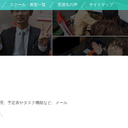
スクール・教室一覧
受講生の声
サイトマップ
・管理、予定表やタスク機能など、メール
す。