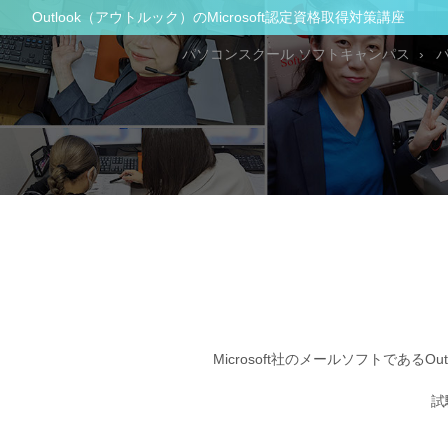
Outlook（アウトルック）のMicrosoft認定資格取得対策講座
パソコンスクール ソフトキャンパス
Microsoft社のメールソフトで
試