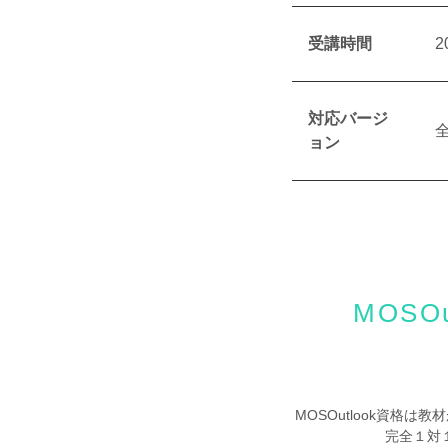
受講時間
2
対応バージ
ョン
MOS
MOSOutlook資格
完全１対