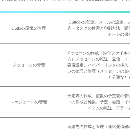
Outlookの設定、メールの設定
Outlook環境の管理
先・タスクの検索と印刷方法、添
セージの保
メッセージの作成（添付ファイルの
方）メッセージの転送・返信、メ
メッセージの管理
要度設定、ハイパーリンクの挿入
ジの整理と管理（メッセージの並
と分類など
予定表の作成、複数の予定表の管
スケジュールの管理
トの作成と編集、予定・会議・イ
イテムの転送、アラー
連絡先の作成と管理（連絡先情報