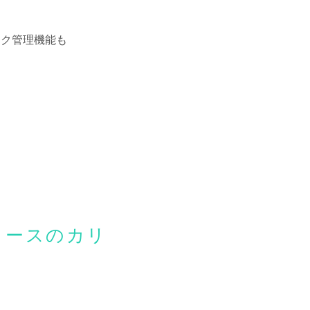
スク管理機能も
格コースのカリ