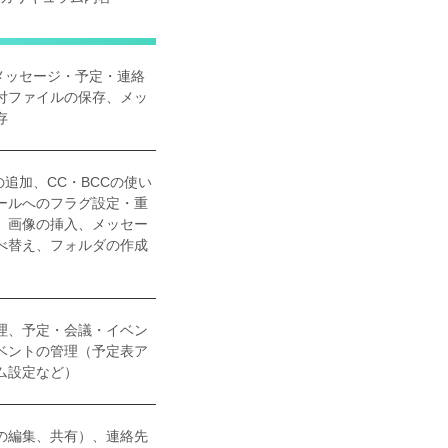
、メッセージ・予定・連絡
付ファイルの保存、メッ
存
追加、CC・BCCの使い
ールへのフラグ設定・重
、画像の挿入、メッセー
べ替え、フォルダの作成
）
理、予定・会議・イベン
ベントの管理（予定表ア
ム設定など）
の編集、共有）、連絡先