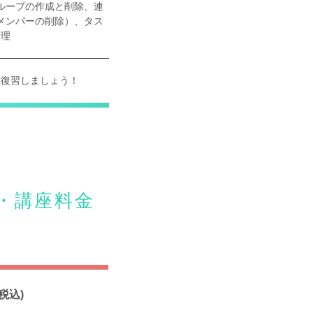
ループの作成と削除、連
メンバーの削除）、タス
管理
総復習しましょう！
間・講座料金
税込)