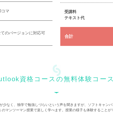
0コマ
受講料
テキスト代
全てのバージョンに対応可
合計
Outlook資格コースの無料体験コー
は教材が少なく、独学で勉強しづらいという声を聞きますが、ソフトキャンパスのM
１のマンツーマン授業
で楽しく学べます。授業の様子も体験することが