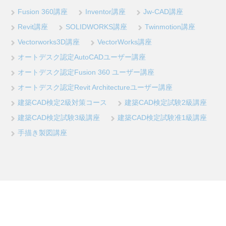
Fusion 360講座
Inventor講座
Jw-CAD講座
Revit講座
SOLIDWORKS講座
Twinmotion講座
Vectorworks3D講座
VectorWorks講座
オートデスク認定AutoCADユーザー講座
オートデスク認定Fusion 360 ユーザー講座
オートデスク認定Revit Architectureユーザー講座
建築CAD検定2級対策コース
建築CAD検定試験2級講座
建築CAD検定試験3級講座
建築CAD検定試験准1級講座
手描き製図講座