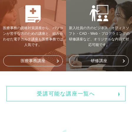
医療事務の資格対策講座から、パソコ
新入社員の方のビジネス・オフィスソ
ンが苦手な方のための講座と、組み合
フト・CAD・Web・プログラミングの
わせた電子カルテ講座も医療事務では
研修講座など、オリジナルな内容で対
人気です。
応可能です。
医療事務講座
研修講座
受講可能な講座一覧へ