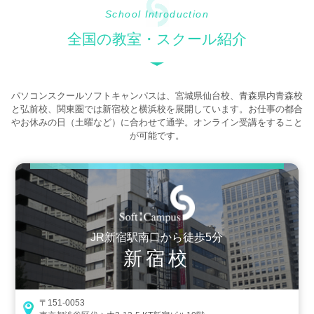
School Introduction
全国の教室・スクール紹介
パソコンスクールソフトキャンパスは、宮城県仙台校、青森県内青森校
と弘前校、関東圏では新宿校と横浜校を展開しています。お仕事の都合
やお休みの日（土曜など）に合わせて通学。オンライン受講をすること
が可能です。
JR新宿駅南口から徒歩5分
新宿校
〒151-0053