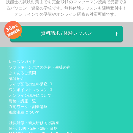
技能士の試験対策までを完全1対1のマンツーマン授業で受講でき
るパソコン・資格の学校です。無料体験レッスンも随時受付中！
オンラインでの受講やオンライン研修も対応可能です。
資料請求 / 体験レッスン
レッスンガイド
ソフトキャンパスの評判・生徒の声
よくあるご質問
講師紹介
ライブ配信の無料講座
ワンポイントレッスン
オンライン講座について
資格・講座一覧
在宅ワーク・副業講座
職業訓練について
社員研修・新人研修向け講座
簿記（3級・2級・1級）資格