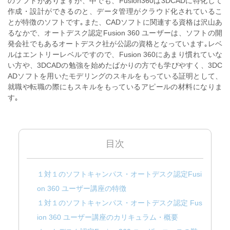
のソフトがありますが、中でも、Fusion360は3DCADに特化して
作成・設計ができるのと、データ管理がクラウド化されているこ
とが特徴のソフトです｡また、CADソフトに関連する資格は沢山あ
るなかで、
オートデスク認定Fusion 360 ユーザーは、ソフトの開
発会社でもあるオートデスク社が公認の資格となっています｡
レベ
ルはエントリーレベルですので、Fusion 360にあまり慣れていな
い方や、3DCADの勉強を始めたばかりの方でも学びやすく、3DC
ADソフトを用いたモデリングのスキルをもっている証明として、
就職や転職の際にもスキルをもっているアピールの材料になりま
す｡
目次
１対１のソフトキャンパス・オートデスク認定Fusi
on 360 ユーザー講座の特徴
１対１のソフトキャンパス・オートデスク認定 Fus
ion 360 ユーザー講座のカリキュラム・概要