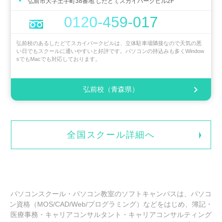
弘前市大字土手町38番地 したどてスカイパークビル2F
0120-459-017
弘前校のあるしたどてスカイパークビルは、立体駐車場隣接なので天気の悪
い日でもスクールに通いやすいと好評です。パソコンの持込みも多くWindow
sでもMacでも対応しております。
弘前校（青森県）
全国スクール詳細へ
パソコンスクール・パソコン教室のソフトキャンパスは、パソコ
ン資格（MOS/CAD/Web/プログラミング）などをはじめ、簿記・
医療事務・キャリアコンサルタント・キャリアコンサルティング