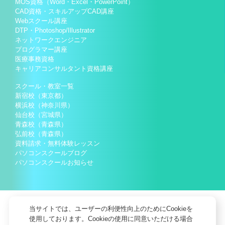
MOS資格（Word・Excel・PowerPoint）
CAD資格・スキルアップCAD講座
Webスクール講座
DTP・Photoshop/Illustrator
ネットワークエンジニア
プログラマー講座
医療事務資格
キャリアコンサルタント資格講座
スクール・教室一覧
新宿校（東京都）
横浜校（神奈川県）
仙台校（宮城県）
青森校（青森県）
弘前校（青森県）
資料請求・無料体験レッスン
パソコンスクールブログ
パソコンスクールお知らせ
当サイトでは、ユーザーの利便性向上のためにCookieを
使用しております。Cookieの使用に同意いただける場合