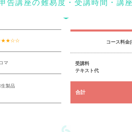
申告講座の難易度・受講時間・講
★★★☆☆
コース料金(
6コマ
受講料
テキスト代
弥生製品
合計