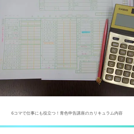
6コマで仕事にも役立つ！
青色申告講座のカリキュラム内容