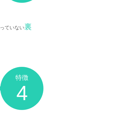
裏
っていない
特徴
4