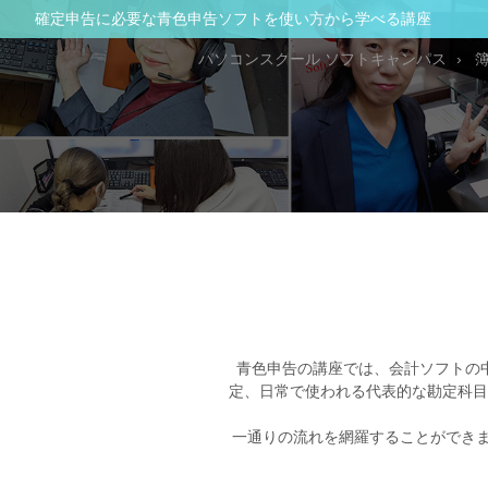
確定申告に必要な青色申告ソフトを使い方から学べる講座
パソコンスクール ソフトキャンパス
青色申告の講座では、会計ソフトの
定、日常で使われる代表的な勘定科目
一通りの流れを網羅
することができ