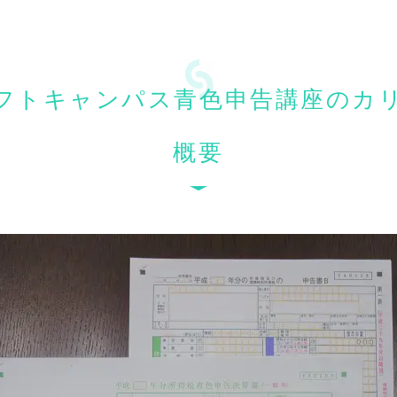
フトキャンパス青色申告講座のカ
概要