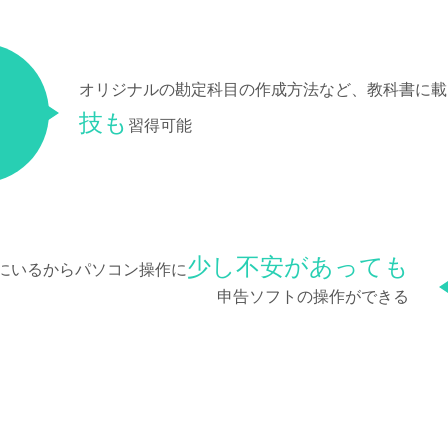
オリジナルの勘定科目の作成方法など、教科書に載
技も
習得可能
少し不安があっても
にいるからパソコン操作に
申告ソフトの操作ができる