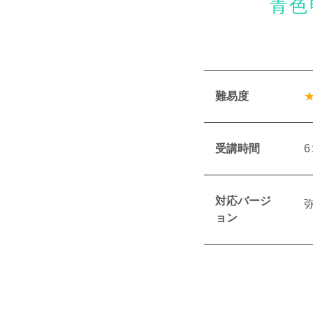
青色
難易度
受講時間
対応バージ
ョン