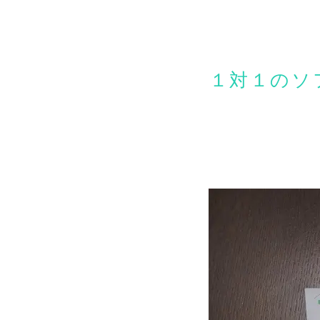
１対１のソ