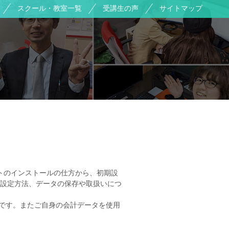
スクール・教室一覧
受講生の声
サイトマップ
トのインストールの仕方から、初期設
設定方法、データの保存や取扱いにつ
です。またご自身の会計データを使用