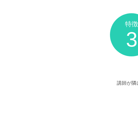
特徴
3
講師が隣