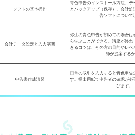
青色申告のインストール方法、デ
ソフトの基本操作
とバックアップ（保存）、会計処
告ソフトについて
弥生の青色申告が初めての場合は
ら学ぶことができる。講座が終わ
会計データ設定と入力演習
きるコツは、その方の目的やレベ
師が提案する
日常の取引を入力すると青色申告
申告書作成演習
す。提出用紙で申告者の確認が必
びます。