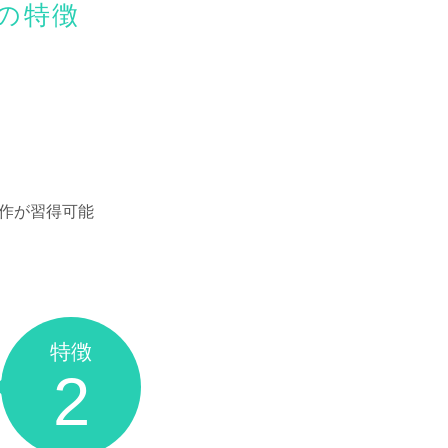
の特徴
作が習得可能
特徴
2