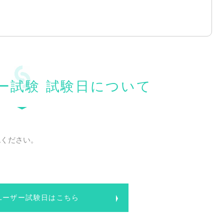
ーザー試験 試験日について
認ください。
adユーザー試験日はこちら