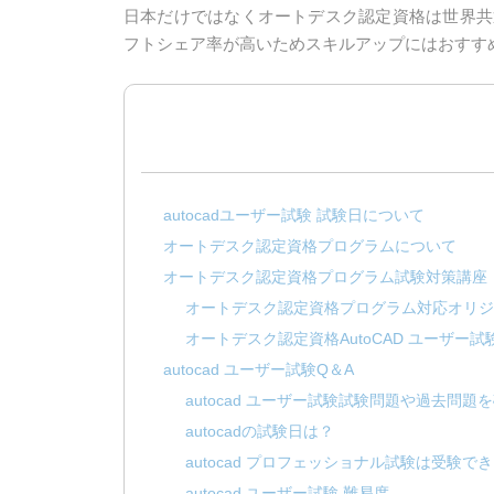
日本だけではなくオートデスク認定資格は世界共通の資格
フトシェア率が高いためスキルアップにはおすす
autocadユーザー試験 試験日について
オートデスク認定資格プログラムについて
オートデスク認定資格プログラム試験対策講座
オートデスク認定資格プログラム対応オリジ
オートデスク認定資格AutoCAD ユーザー
autocad ユーザー試験Q＆A
autocad ユーザー試験試験問題や過去問
autocadの試験日は？
autocad プロフェッショナル試験は受験で
autocad ユーザー試験 難易度