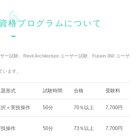
資格プログラムについて
Revit Architecture ユーザー試験、Fusion 360 ユーザ
ています。
出題形式
試験時間
合格
受験料
選択＋実技操作
50分
70％以上
7,700円
実技操作
50分
73％以上
7,700円