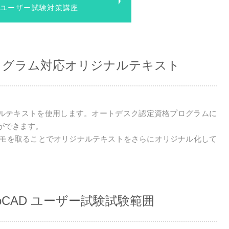
ad ユーザー試験対策講座
ログラム対応オリジナルテキスト
リジナルテキストを使用します。オートデスク認定資格プログラムに
ができます。
モを取ることでオリジナルテキストをさらにオリジナル化して
oCAD ユーザー試験試験範囲