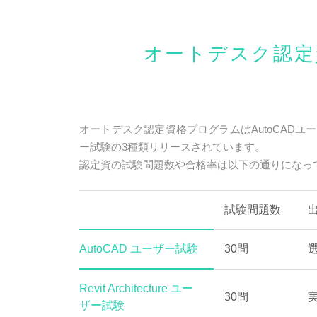
オートデスク認定
オートデスク認定資格プログラムはAutoCADユーザー試験、
ー試験の3種類リリースされています。
認定資の試験問題数や合格率は以下の通りになっ
試験問題数
AutoCAD ユーザー試験
30問
Revit Architecture ユー
30問
ザー試験