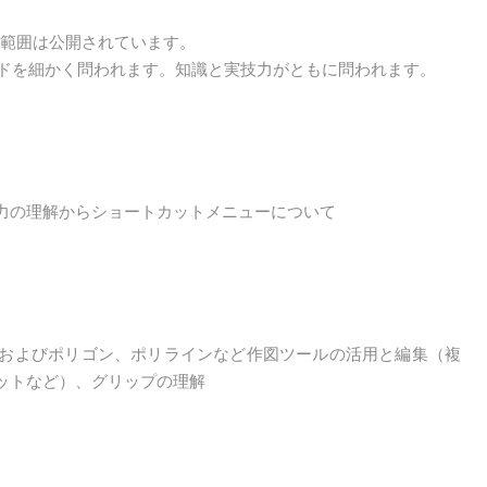
試験範囲は公開されています。
マンドを細かく問われます。知識と実技力がともに問われます。
力の理解からショートカットメニューについて
およびポリゴン、ポリラインなど作図ツールの活用と編集（複
ットなど）、グリップの理解