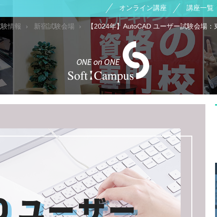
オンライン講座
講座一覧
試験情報
新宿試験会場
【2024年】AutoCAD ユーザー試験会場：