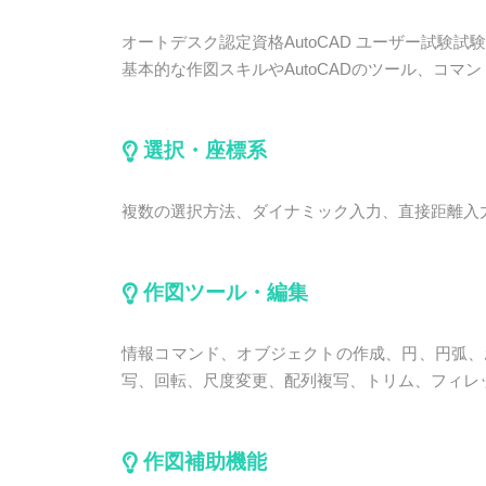
オートデスク認定資格AutoCAD ユーザー試験
基本的な作図スキルやAutoCADのツール、コ
選択・座標系
複数の選択方法、ダイナミック入力、直接距離入
作図ツール・編集
情報コマンド、オブジェクトの作成、円、円弧、
写、回転、尺度変更、配列複写、トリム、フィレ
作図補助機能