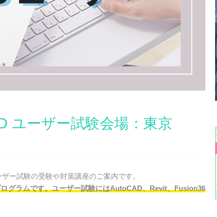
CAD ユーザー試験会場：東京
ユーザー試験の受験や対策講座のご案内です。
ラムです。ユーザー試験にはAutoCAD、Revit、Fusion36