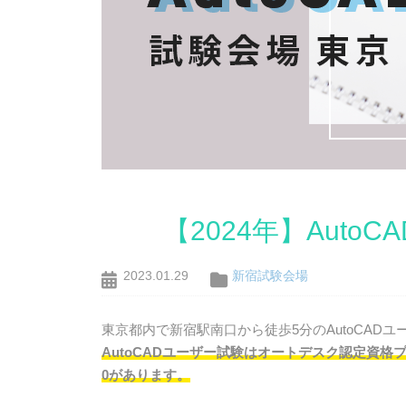
【2024年】Auto
2023.01.29
新宿試験会場
東京都内で新宿駅南口から徒歩5分のAutoCAD
AutoCADユーザー試験はオートデスク認定資格プログ
0があります。