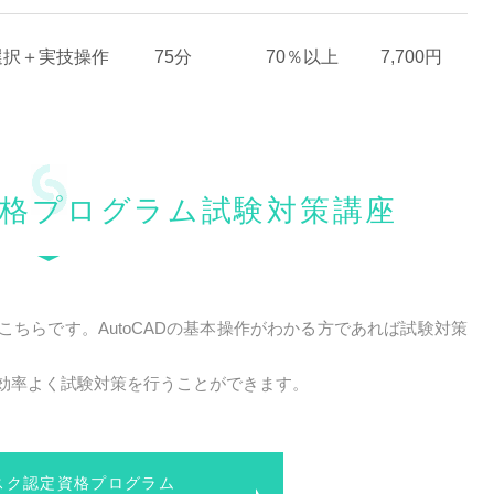
選択＋実技操作
75分
70％以上
7,700円
格プログラム試験対策講座
ちらです。AutoCADの基本操作がわかる方であれば試験対策
で効率よく試験対策を行うことができます。
スク認定資格プログラム