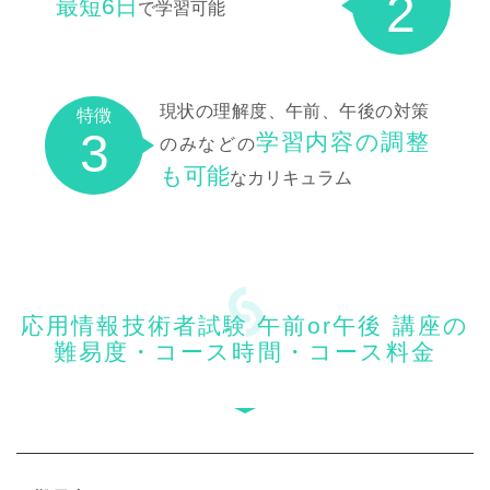
2
最短6日
で学習可能
現状の理解度、午前、午後の対策
特徴
3
学習内容の調整
のみなどの
も可能
なカリキュラム
応用情報技術者試験 午前or午後 講座の
難易度・コース時間・コース料金