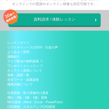
オンラインでの受講やオンライン研修も対応可能です。
資料請求 / 体験レッスン
レッスンガイド
ソフトキャンパスの評判・生徒の声
よくあるご質問
講師紹介
ライブ配信の無料講座
ワンポイントレッスン
オンライン講座について
資格・講座一覧
在宅ワーク・副業講座
職業訓練について
社員研修・新人研修向け講座
簿記（3級・2級・1級）資格
MOS資格（Word・Excel・PowerPoint）
CAD資格・スキルアップCAD講座