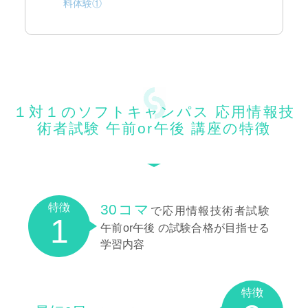
料体験①
１対１のソフトキャンパス 応用情報技
術者試験 午前or午後 講座の特徴
特徴
30コマ
で応用情報技術者試験
1
午前or午後 の試験合格が目指せる
学習内容
特徴