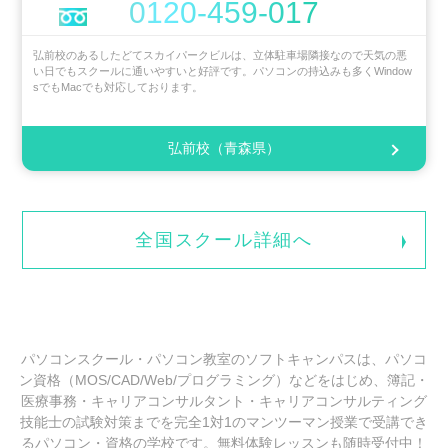
0120-459-017
弘前校のあるしたどてスカイパークビルは、立体駐車場隣接なので天気の悪
い日でもスクールに通いやすいと好評です。パソコンの持込みも多くWindow
sでもMacでも対応しております。
弘前校（青森県）
全国スクール詳細へ
パソコンスクール・パソコン教室のソフトキャンパスは、パソコ
ン資格（MOS/CAD/Web/プログラミング）などをはじめ、簿記・
医療事務・キャリアコンサルタント・キャリアコンサルティング
技能士の試験対策までを完全1対1のマンツーマン授業で受講でき
るパソコン・資格の学校です。無料体験レッスンも随時受付中！