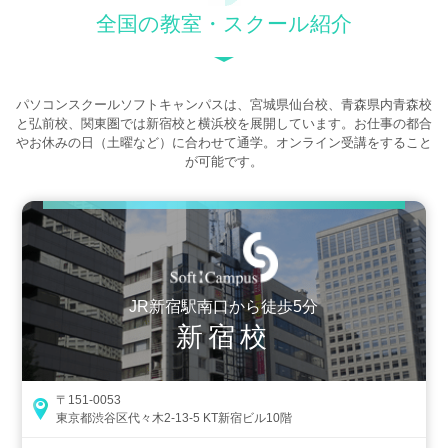
全国の教室・スクール紹介
パソコンスクールソフトキャンパスは、宮城県仙台校、青森県内青森校
と弘前校、関東圏では新宿校と横浜校を展開しています。お仕事の都合
やお休みの日（土曜など）に合わせて通学。オンライン受講をすること
が可能です。
JR新宿駅南口から徒歩5分
新宿校
〒151-0053
東京都渋谷区代々木2-13-5 KT新宿ビル10階