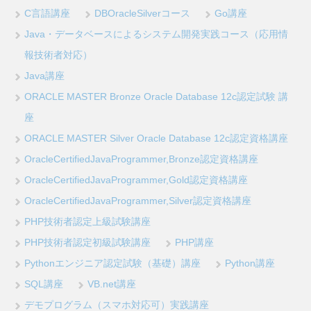
C言語講座
DBOracleSilverコース
Go講座
Java・データベースによるシステム開発実践コース（応用情
報技術者対応）
Java講座
ORACLE MASTER Bronze Oracle Database 12c認定試験 講
座
ORACLE MASTER Silver Oracle Database 12c認定資格講座
OracleCertifiedJavaProgrammer,Bronze認定資格講座
OracleCertifiedJavaProgrammer,Gold認定資格講座
OracleCertifiedJavaProgrammer,Silver認定資格講座
PHP技術者認定上級試験講座
PHP技術者認定初級試験講座
PHP講座
Pythonエンジニア認定試験（基礎）講座
Python講座
SQL講座
VB.net講座
デモプログラム（スマホ対応可）実践講座