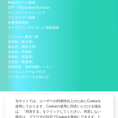
Webスクール講座
DTP・Photoshop/Illustrator
ネットワークエンジニア
プログラマー講座
医療事務資格
キャリアコンサルタント資格講座
スクール・教室一覧
新宿校（東京都）
横浜校（神奈川県）
仙台校（宮城県）
青森校（青森県）
弘前校（青森県）
資料請求・無料体験レッスン
パソコンスクールブログ
パソコンスクールお知らせ
当サイトでは、ユーザーの利便性向上のためにCookieを
使用しております。Cookieの使用に同意いただける場合
は、「同意する」をクリックしてください。同意しない
場合は、ブラウザの設定でCookieを無効にできます。た