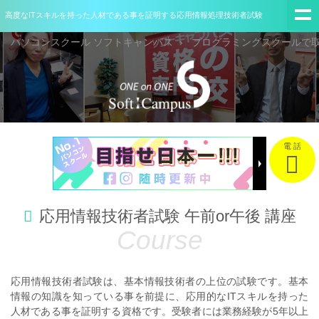
高度なITスキルを持った人材である事を証明する応用情報処理技術者試験
パソコンスクール ソフトキャンパス
プログラミングスクールで
電 話
応用情報技術者試験 午前or午後 講座
応用情報技術者試験は、
基本情報技術者の上位の試験です。
基本
情報の知識を知っている事を前提に、応用的なITスキルを持った
人材である事を証明する資格です。受験者には業務経験が5年以上