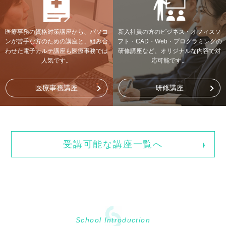
医療事務の資格対策講座から、パソコ
新入社員の方のビジネス・オフィスソ
ンが苦手な方のための講座と、組み合
フト・CAD・Web・プログラミングの
わせた電子カルテ講座も医療事務では
研修講座など、オリジナルな内容で対
人気です。
応可能です。
医療事務講座
研修講座
受講可能な講座一覧へ
School Introduction