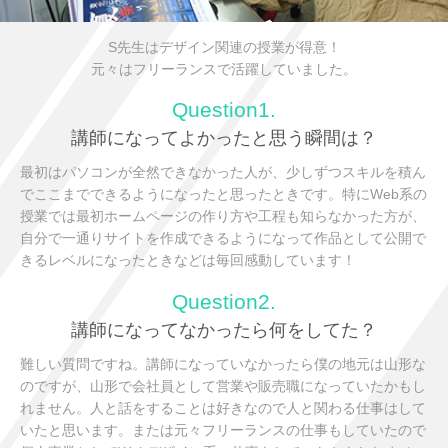
S先生はデザイン関連の授業が得意！
元々はフリーランスで活躍していました。
Question1.
講師になってよかったと思う瞬間は？
最初はパソコンが全然できなかった人が、少しずつスキルを積ん
でここまでできるようになったと思ったときです。特にWeb系の
授業では最初ホームページの作り方や工程も知らなかった方が、
自分で一通りサイトを作成できるようになって作品として公開で
きるレベルになったときなどは毎回感動しています！
Question2.
講師になってなかったら何をしてた？
難しい質問ですね。講師になっていなかったら僕の地元は山形な
のですが、山形で会社員として営業や販売職になっていたかもし
れません。人と話をすることは好きなので人と関わる仕事はして
いたと思います。または元々フリーランスの仕事もしていたので