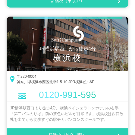
新宿校（東京都）
JR横浜駅西口から徒歩4分
横浜校
〒220-0004
神奈川県横浜市西区北幸1-5-10 JPR横浜ビル6F
0120-991-595
JR横浜駅西口より徒歩4分。横浜ベイシェラトンホテルの右手
「第二バスのりば」前の茶色いビルが目印です。横浜校は西口改
札を出てから徒歩すぐの駅チカパソコンスクールです。