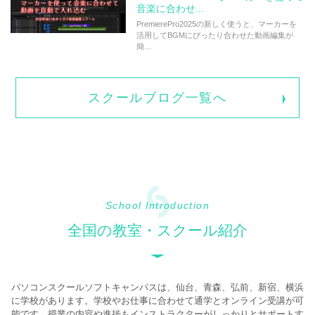
音楽に合わせ...
PremierePro2025の新しく使うと、マーカーを
活用してBGMにぴったり合わせた動画編集が
簡…
スクールブログ一覧へ
School Introduction
全国の教室・スクール紹介
パソコンスクールソフトキャンパスは、仙台、青森、弘前、新宿、横浜
に学校があります。学校やお仕事に合わせて通学とオンライン受講が可
能です。授業の内容や進捗もインストラクターがしっかりとサポートす