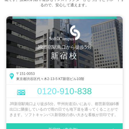
るので、安心して通えます。
JR新宿駅南口から徒歩5分
新宿校
〒151-0053
東京都渋谷区代々木2-13-5 KT新宿ビル10階
0120-910-838
JR新宿駅南口より徒歩5分。甲州街道沿いにあり、都営新宿線6番
出口に隣接しているので雨の日でも地下道を通ってくることがで
きます。ソフトキャンパス新宿校の赤い大きな看板が目印です。