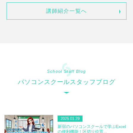
講師紹介一覧へ
School Staff Blog
パソコンスクールスタッフブログ
2025.01.29
新宿のパソコンスクールで学ぶExcel
の便利機能！区切り位置...