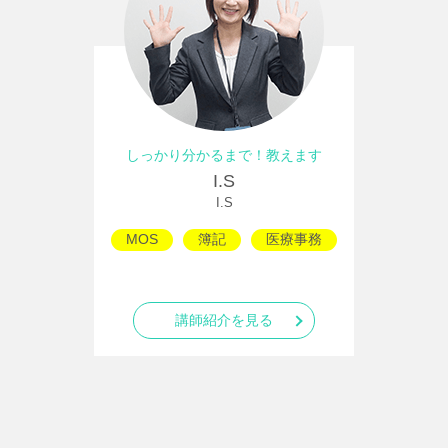
しっかり分かるまで！教えます
I.S
I.S
MOS
簿記
医療事務
講師紹介を見る