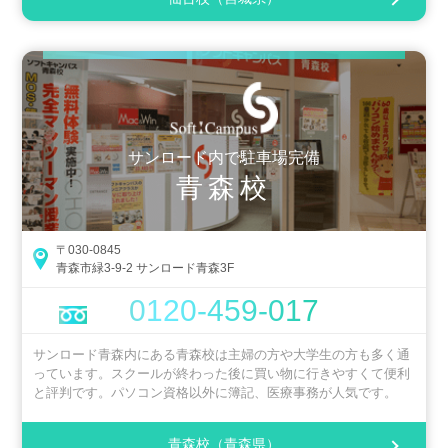
サンロード内で駐車場完備
青森校
〒030-0845
青森市緑3-9-2 サンロード青森3F
0120-459-017
サンロード青森内にある青森校は主婦の方や大学生の方も多く通
っています。スクールが終わった後に買い物に行きやすくて便利
と評判です。パソコン資格以外に簿記、医療事務が人気です。
青森校（青森県）