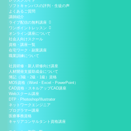
レッスンガイド
ソフトキャンパスの評判・生徒の声
よくあるご質問
講師紹介
ライブ配信の無料講座
ワンポイントレッスン
オンライン講座について
社会人向けスクール
資格・講座一覧
在宅ワーク・副業講座
職業訓練について
社員研修・新人研修向け講座
人材開発支援助成金について
簿記（3級・2級・1級）資格
MOS資格（Word・Excel・PowerPoint）
CAD資格・スキルアップCAD講座
Webスクール講座
DTP・Photoshop/Illustrator
ネットワークエンジニア
プログラマー講座
医療事務資格
キャリアコンサルタント資格講座