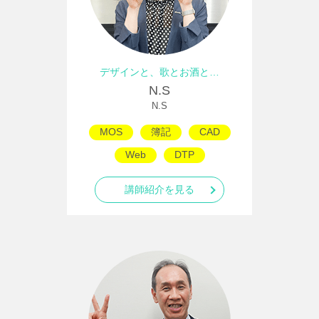
デザインと、歌とお酒と…
N.S
N.S
MOS
簿記
CAD
Web
DTP
講師紹介を見る