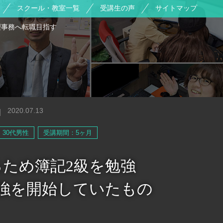
スクール・教室一覧
受講生の声
サイトマップ
理事務へ転職目指す
2020.07.13
30代男性
受講期間：5ヶ月
ため簿記2級を勉強
勉強を開始していたもの