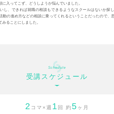
頭に入ってこず、どうしようか悩んでいました。
いし、できれば就職の相談もできるようなスクールはないか探
活動の進め方などの相談に乗ってくれるということだったので、
てみることにしました。
Schedule
受講スケジュール
2
1
5
コマ×週
回 約
ヶ月