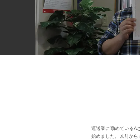
運送業に勤めているA
始めました。以前から