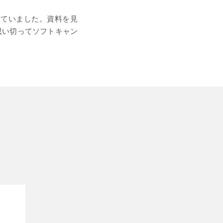
していました。資料を見
思い切ってソフトキャン