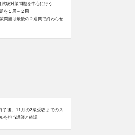
は試験対策問題を中心に行う
題を１周～２周
策問題は最後の２週間で終わらせ
終了後、11月の2級受験までのス
ルを担当講師と確認