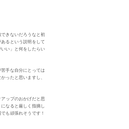
強できないだろうなと初
があるという説明をして
がいい」と何をしたらい
が苦手な自分にとっては
なかったと思いますし、
クアップのおかげだと思
うになると厳しく指摘し
場でも頑張れそうです！