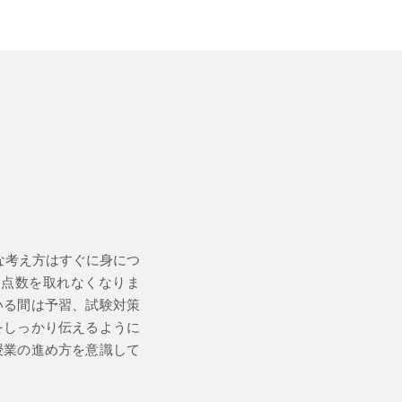
な考え方はすぐに身につ
に点数を取れなくなりま
いる間は予習、試験対策
をしっかり伝えるように
授業の進め方を意識して