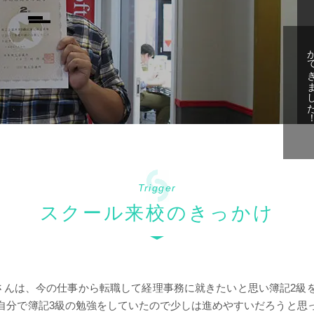
Trigger
スクール来校のきっかけ
さんは、今の仕事から転職して経理事務に就きたいと思い簿記2級
自分で簿記3級の勉強をしていたので少しは進めやすいだろうと思