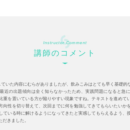
Instructor Comment
講師のコメント
していた内容にむらがありましたが、飲みこみはとても早く基礎的
最近の出題傾向は全く知らなかったため、実践問題になると急
比重を置いている方が陥りやすい現象ですね。テキストを進めて
方向性を切り替えて、次回までに何を勉強してきてもらいたいか
している時に解けるようになってきたと実感してもらえるよう、
ただきました。