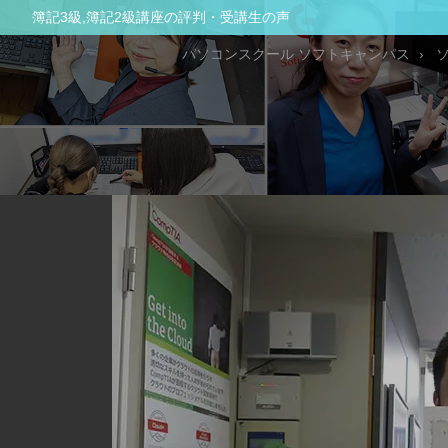
簿記3級,簿記2級講座の評判・受講生の声
パソコンスクール ソフトキャンパス