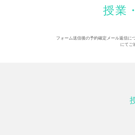
授業
フォーム送信後の予約確定メール返信につ
にてご