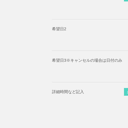
希望日2
希望日3※キャンセルの場合は日付のみ
詳細時間など記入