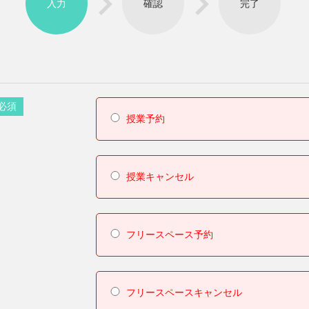
入力
確認
完了
必須
授業予約
授業キャンセル
フリースペース予約
フリースペースキャンセル