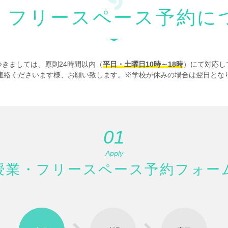
・フリースペース予約に
きましては、原則24時間以内（
平日・土曜日10時～18時
）にて対応し
連絡くださいます様、お願い致します。※学校が休みの場合は翌日とな
01
Apply
授業・フリースペース予約フォー