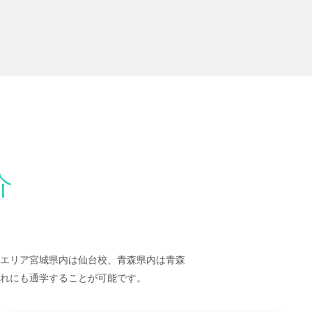
介
エリア宮城県内は仙台校、青森県内は青森
れにも通学することが可能です。