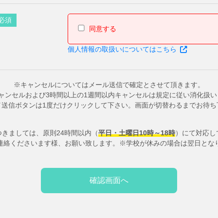
必須
同意する
個人情報の取扱いについてはこちら
※キャンセルについてはメール送信で確定とさせて頂きます。
ャンセルおよび3時間以上の1週間以内キャンセルは規定に従い消化扱
／送信ボタンは1度だけクリックして下さい。画面が切替わるまでお待ち
きましては、原則24時間以内（
平日・土曜日10時～18時
）にて対応し
連絡くださいます様、お願い致します。※学校が休みの場合は翌日とな