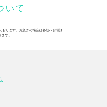
ついて
ております。お急ぎの場合は各校へお電話
ります。
ム