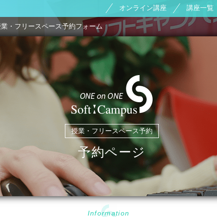
オンライン講座
講座一覧
授業・フリースペース予約フォーム
授業・フリースペース予約
予約ページ
Information