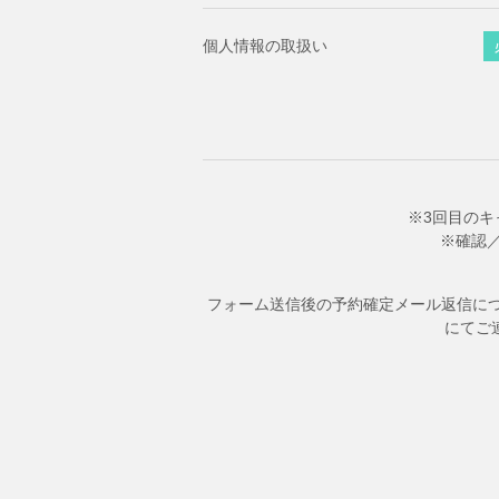
個人情報の取扱い
※3回目のキ
※確認
フォーム送信後の予約確定メール返信につ
にてご