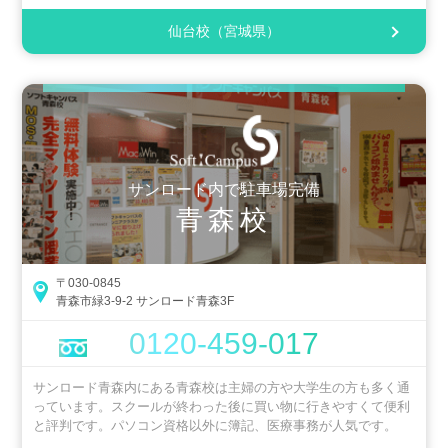
仙台校（宮城県）
サンロード内で駐車場完備
青森校
〒030-0845
青森市緑3-9-2 サンロード青森3F
0120-459-017
サンロード青森内にある青森校は主婦の方や大学生の方も多く通
っています。スクールが終わった後に買い物に行きやすくて便利
と評判です。パソコン資格以外に簿記、医療事務が人気です。