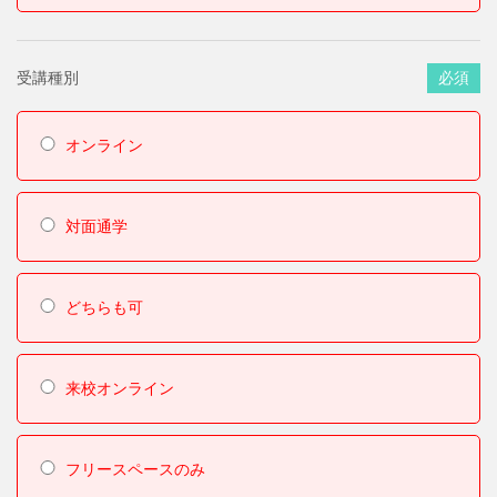
受講種別
必須
オンライン
対面通学
どちらも可
来校オンライン
フリースペースのみ