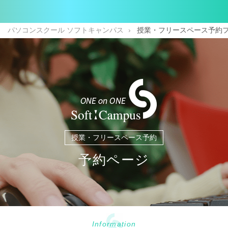
パソコンスクール ソフトキャンパス
授業・フリースペース予約
授業・フリースペース予約
予約ページ
Information