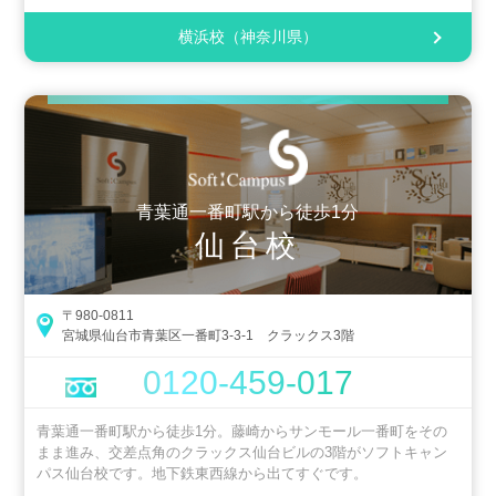
横浜校（神奈川県）
青葉通一番町駅から徒歩1分
仙台校
〒980-0811
宮城県仙台市青葉区一番町3-3-1 クラックス3階
0120-459-017
青葉通一番町駅から徒歩1分。藤崎からサンモール一番町をその
まま進み、交差点角のクラックス仙台ビルの3階がソフトキャン
パス仙台校です。地下鉄東西線から出てすぐです。