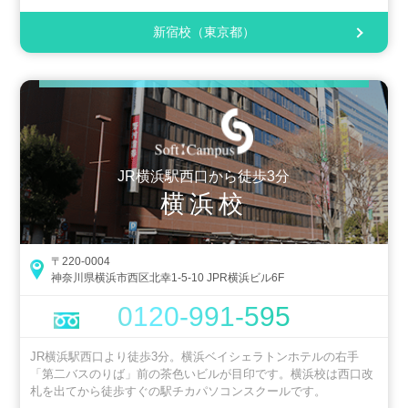
新宿校（東京都）
JR横浜駅西口から徒歩3分
横浜校
〒220-0004
神奈川県横浜市西区北幸1-5-10 JPR横浜ビル6F
0120-991-595
JR横浜駅西口より徒歩3分。横浜ベイシェラトンホテルの右手
「第二バスのりば」前の茶色いビルが目印です。横浜校は西口改
札を出てから徒歩すぐの駅チカパソコンスクールです。