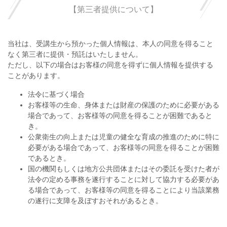
【第三者提供について】
当社は、受講生から預かった個人情報は、本人の同意を得ること
なく第三者に提供・預託はいたしません。
ただし、以下の場合はお客様の同意を得ずに個人情報を提供する
ことがあります。
法令に基づく場合
お客様等の生命、身体または財産の保護のために必要がある
場合であって、お客様等の同意を得ることが困難であると
き。
公衆衛生の向上または児童の健全な育成の推進のために特に
必要がある場合であって、お客様等の同意を得ることが困難
であるとき。
国の機関もしくは地方公共団体またはその委託を受けた者が
法令の定める事務を遂行することに対して協力する必要があ
る場合であって、お客様等の同意を得ることにより当該業務
の遂行に支障を及ぼすおそれがあるとき。