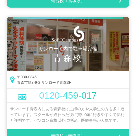
仙台校（宮城県）
サンロード内で駐車場完備
青森校
〒030-0845
青森市緑3-9-2 サンロード青森3F
0120-459-017
サンロード青森内にある青森校は主婦の方や大学生の方も多く通
っています。スクールが終わった後に買い物に行きやすくて便利
と評判です。パソコン資格以外に簿記、医療事務が人気です。