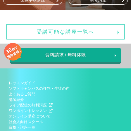
医療事務講座
研修講座
受講可能な講座一覧へ
資料請求 / 無料体験
レッスンガイド
ソフトキャンパスの評判・生徒の声
よくあるご質問
講師紹介
ライブ配信の無料講座
ワンポイントレッスン
オンライン講座について
社会人向けスクール
資格・講座一覧