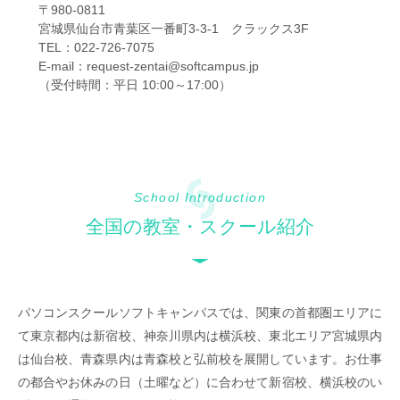
〒980-0811
宮城県仙台市青葉区一番町3-3-1 クラックス3F
TEL：022-726-7075
E-mail：request-zentai@softcampus.jp
（受付時間：平日 10:00～17:00）
School Introduction
全国の教室・スクール紹介
パソコンスクールソフトキャンパスでは、関東の首都圏エリアに
て東京都内は新宿校、神奈川県内は横浜校、東北エリア宮城県内
は仙台校、青森県内は青森校と弘前校を展開しています。お仕事
の都合やお休みの日（土曜など）に合わせて新宿校、横浜校のい