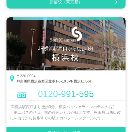
新宿校（東京都）
JR横浜駅西口から徒歩3分
横浜校
〒220-0004
神奈川県横浜市西区北幸1-5-10 JPR横浜ビル6F
0120-991-595
JR横浜駅西口より徒歩3分。横浜ベイシェラトンホテルの右手
「第二バスのりば」前の茶色いビルが目印です。横浜校は西口改
札を出てから徒歩すぐの駅チカパソコンスクールです。