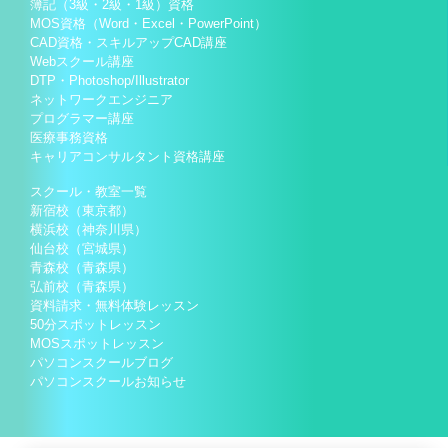
簿記（3級・2級・1級）資格
MOS資格（Word・Excel・PowerPoint）
CAD資格・スキルアップCAD講座
Webスクール講座
DTP・Photoshop/Illustrator
ネットワークエンジニア
プログラマー講座
医療事務資格
キャリアコンサルタント資格講座
スクール・教室一覧
新宿校（東京都）
横浜校（神奈川県）
仙台校（宮城県）
青森校（青森県）
弘前校（青森県）
資料請求・無料体験レッスン
50分スポットレッスン
MOSスポットレッスン
パソコンスクールブログ
パソコンスクールお知らせ