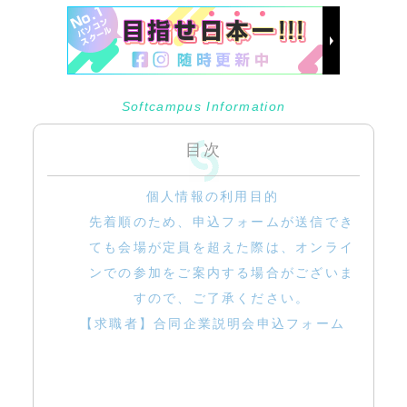
Softcampus Information
目次
個人情報の利用目的
先着順のため、申込フォームが送信でき
ても会場が定員を超えた際は、オンライ
ンでの参加をご案内する場合がございま
すので、ご了承ください。
【求職者】合同企業説明会申込フォーム