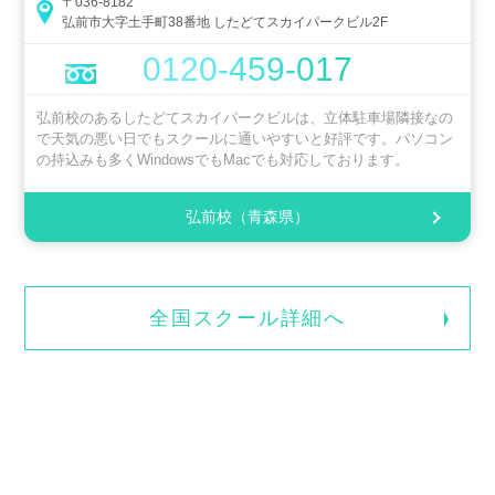
〒036-8182
弘前市大字土手町38番地 したどてスカイパークビル2F
0120-459-017
弘前校のあるしたどてスカイパークビルは、立体駐車場隣接なの
で天気の悪い日でもスクールに通いやすいと好評です。パソコン
の持込みも多くWindowsでもMacでも対応しております。
弘前校（青森県）
全国スクール詳細へ