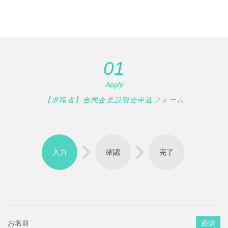
01
Apply
【求職者】合同企業説明会申込フォーム
入力
確認
完了
お名前
必須