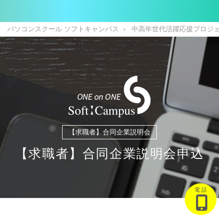
パソコンスクール ソフトキャンパス
中高年世代活躍応援プロジ
【求職者】合同企業説明会
【求職者】合同企業説明会申込
電 話