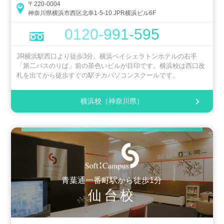
〒220-0004
神奈川県横浜市西区北幸1-5-10 JPR横浜ビル6F
0120-991-595
JR横浜駅西口より徒歩3分。横浜ベイシェラトンホテルの右手
「第二バスのりば」前の茶色いビルが目印です。横浜校は西口改
札を出てから徒歩すぐの駅チカパソコンスクールです。
横浜校（神奈川県）
青葉通一番町駅から徒歩1分
仙台校