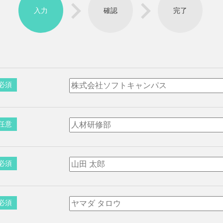
入力
確認
完了
必須
任意
必須
必須