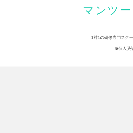
マンツー
1対1の研修専門スク
※個人受