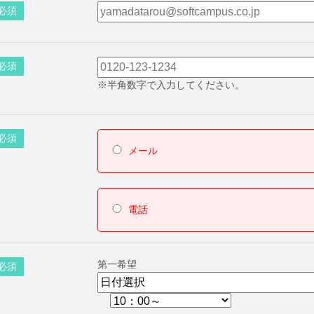
必須
必須
※半角数字で入力してください。
必須
メール
電話
第一希望
必須