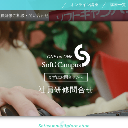
オンライン講座
講座一覧
社員研修ご相談・問い合わせ
まずはお問合せから
社員研修問合せ
Softcampus Information