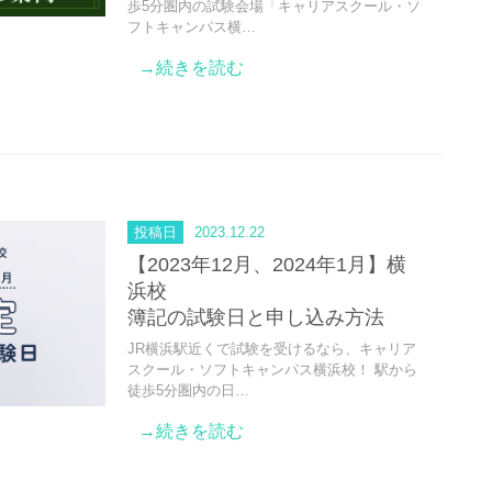
歩5分圏内の試験会場「キャリアスクール・ソ
フトキャンパス横…
→続きを読む
投稿日
2023.12.22
【2023年12月、2024年1月】横
浜校
簿記の試験日と申し込み方法
JR横浜駅近くで試験を受けるなら、キャリア
スクール・ソフトキャンパス横浜校！ 駅から
徒歩5分圏内の日…
→続きを読む