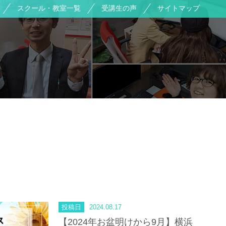
スクール・教室一覧
受講生の声
サイトマップ
投稿日
2024.08.17
【2024年お盆明けから9月】横浜