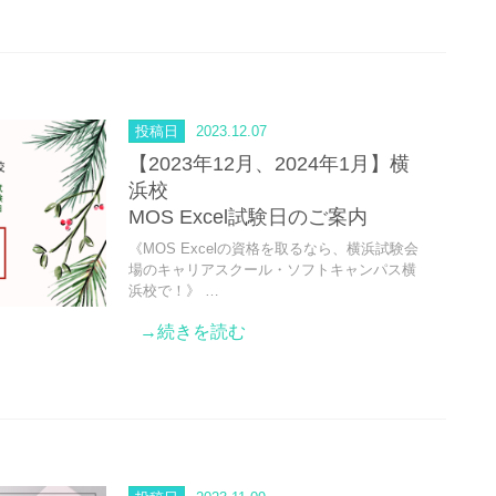
投稿日
2023.12.07
【2023年12月、2024年1月】横
浜校
MOS Excel試験日のご案内
《MOS Excelの資格を取るなら、横浜試験会
場のキャリアスクール・ソフトキャンパス横
浜校で！》 …
→続きを読む