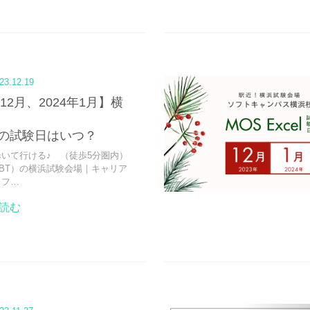
23.12.19
年12月、2024年1月】横
の試験日はいつ？
いて行ける♪ （徒歩5分圏内）
BT）の横浜試験会場｜キャリア
ソフ…
読む