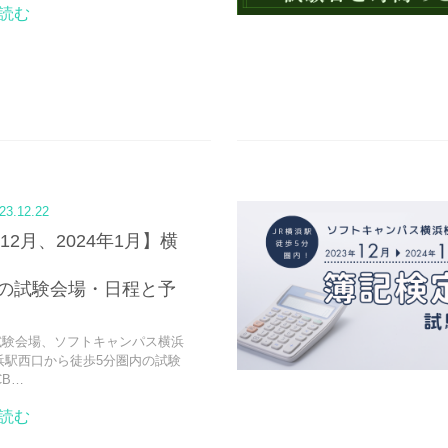
読む
23.12.22
年12月、2024年1月】横
験の試験会場・日程と予
試験会場、ソフトキャンパス横浜
浜駅西口から徒歩5分圏内の試験
CB…
読む