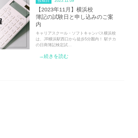
投稿日
2023.11.09
【2023年11月】横浜校
簿記の試験日と申し込みのご案
内
キャリアスクール・ソフトキャンパス横浜校
は、JR横浜駅西口から徒歩5分圏内！ 駅チカ
の日商簿記検定試…
→続きを読む