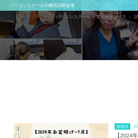
パソコンスクールの横浜試験会場
パソコンスクール ソフトキャンパス
投稿日
20
【2024