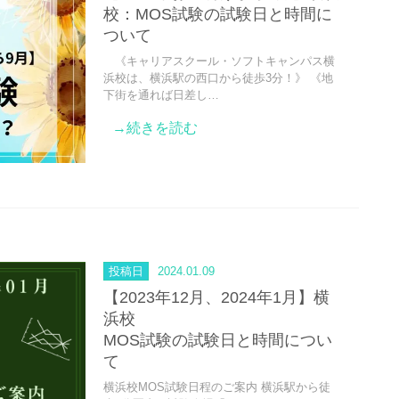
校：MOS試験の試験日と時間に
ついて
《キャリアスクール・ソフトキャンパス横
浜校は、横浜駅の西口から徒歩3分！》 《地
下街を通れば日差し…
→続きを読む
投稿日
2024.01.09
【2023年12月、2024年1月】横
浜校
MOS試験の試験日と時間につい
て
横浜校MOS試験日程のご案内 横浜駅から徒