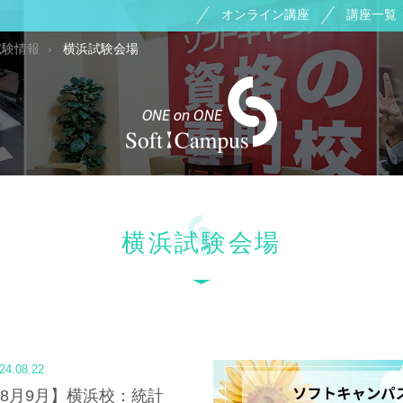
オンライン講座
講座一覧
試験情報
横浜試験会場
横浜試験会場
24.08.22
年8月9月】横浜校：統計