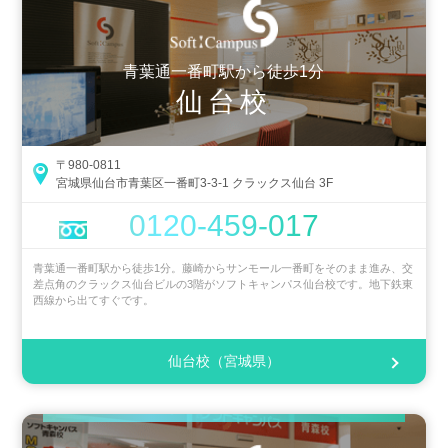
青葉通一番町駅から徒歩1分
仙台校
〒980-0811
宮城県仙台市青葉区一番町3-3-1 クラックス仙台 3F
0120-459-017
青葉通一番町駅から徒歩1分。藤崎からサンモール一番町をそのまま進み、交
差点角のクラックス仙台ビルの3階がソフトキャンパス仙台校です。地下鉄東
西線から出てすぐです。
仙台校（宮城県）