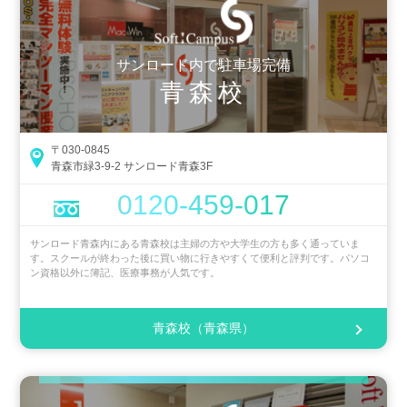
サンロード内で駐車場完備
青森校
〒030-0845
青森市緑3-9-2 サンロード青森3F
0120-459-017
サンロード青森内にある青森校は主婦の方や大学生の方も多く通っていま
す。スクールが終わった後に買い物に行きやすくて便利と評判です。パソコ
ン資格以外に簿記、医療事務が人気です。
青森校（青森県）