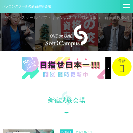
パソコンスクールの新宿試験会場
パソコンスクール ソフトキャンパス
試験情報
新宿試験会場
電 話
新宿試験会場
投稿日
2022.07.31