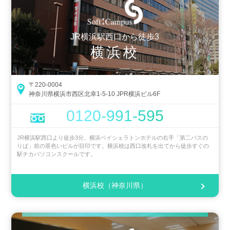
JR横浜駅西口から徒歩3
横浜校
〒220-0004
神奈川県横浜市西区北幸1-5-10 JPR横浜ビル6F
0120-991-595
JR横浜駅西口より徒歩3分。横浜ベイシェラトンホテルの右手「第二バスの
りば」前の茶色いビルが目印です。横浜校は西口改札を出てから徒歩すぐの
駅チカパソコンスクールです。
横浜校（神奈川県）