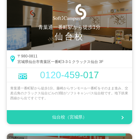
青葉通一番町駅から徒歩1分
仙台校
〒980-0811
宮城県仙台市青葉区一番町3-3-1 クラックス仙台 3F
0120-459-017
青葉通一番町駅から徒歩1分。藤崎からサンモール一番町をそのまま進み、交
差点角のクラックス仙台ビルの3階がソフトキャンパス仙台校です。地下鉄東
西線から出てすぐです。
仙台校（宮城県）