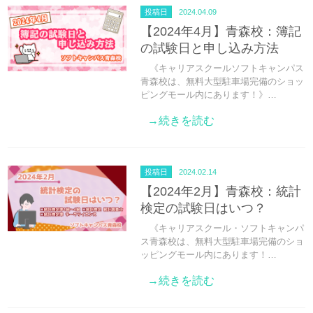
投稿日
2024.04.09
【2024年4月】青森校：簿記
の試験日と申し込み方法
《キャリアスクールソフトキャンパス
青森校は、無料大型駐車場完備のショッ
ピングモール内にあります！》…
→続きを読む
投稿日
2024.02.14
【2024年2月】青森校：統計
検定の試験日はいつ？
《キャリアスクール・ソフトキャンパ
ス青森校は、無料大型駐車場完備のショ
ッピングモール内にあります！…
→続きを読む