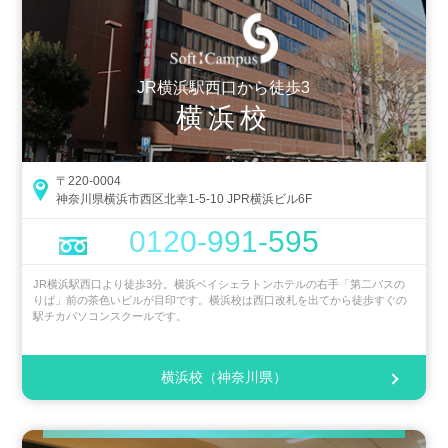
JR横浜駅西口から徒歩3
横浜校
〒220-0004
神奈川県横浜市西区北幸1-5-10 JPR横浜ビル6F
0120-991-595
JR横浜駅西口より徒歩3分。横浜ベイシェラトンホテルの右手「第二バスの
りば」前の茶色いビルが目印です。横浜校は西口改札を出てから徒歩すぐの
駅チカパソコンスクールです。
横浜校（神奈川県）