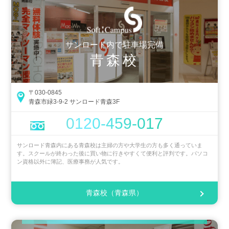
サンロード内で駐車場完備
青森校
〒030-0845
青森市緑3-9-2 サンロード青森3F
0120-459-017
サンロード青森内にある青森校は主婦の方や大学生の方も多く通っていま
す。スクールが終わった後に買い物に行きやすくて便利と評判です。パソコ
ン資格以外に簿記、医療事務が人気です。
青森校（青森県）