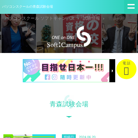
パソコンスクールの青森試験会場
パソコンスクール ソフトキャンパス
試験情報
青森試験会場
電 話
青森試験会場
投稿日
2024.06.20