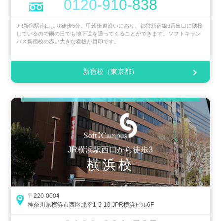
0120-910-838
JR新宿駅南口より徒歩5分。甲州街道沿いにあり、都営新宿線6番出口に隣接
しているので雨の日でも地下道を通ってくることができます。ソフトキャン
パス新宿校の赤い大きな看板が目印です。
新宿校（東京都）
JR横浜駅西口から徒歩3
横浜校
〒220-0004
神奈川県横浜市西区北幸1-5-10 JPR横浜ビル6F