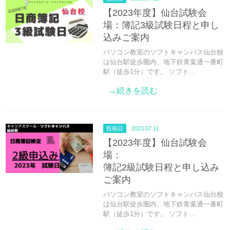
【2023年度】仙台試験会
場：簿記3級試験日程と申し
込みご案内
パソコン教室のソフトキャンパス仙台校
は仙台駅徒歩圏内、地下鉄青葉通一番町
駅（徒歩1分）です。 ソフト…
→続きを読む
投稿日
2023.07.11
【2023年度】仙台試験会
場：
簿記2級試験日程と申し込み
ご案内
パソコン教室のソフトキャンパス仙台校
は仙台駅徒歩圏内、地下鉄青葉通一番町
駅（徒歩1分）です。 ソフト…