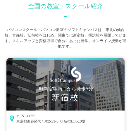
全国の教室・スクール紹介
パソコンスクール・パソコン教室のソフトキャンパスは、東北の仙台
校、青森校、弘前校をはじめ、関東では新宿校、横浜校を展開していま
す。スキルアップと資格取得で自分にあった通学、オンライン授業が可
能です。
JR新宿駅南口から徒歩5分
新宿校
〒151-0053
東京都渋谷区代々木2-13-5 KT新宿ビル10階