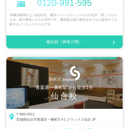
0120-991-595
JR横浜駅西口より徒歩3分。横浜ベイシェラトンホテルの右手「第二バスの
りば」前の茶色いビルが目印です。横浜校は西口改札を出てから徒歩すぐの
駅チカパソコンスクールです。
横浜校（神奈川県）
青葉通一番町駅から徒歩1分
仙台校
〒980-0811
宮城県仙台市青葉区一番町3-3-1 クラックス仙台 3F