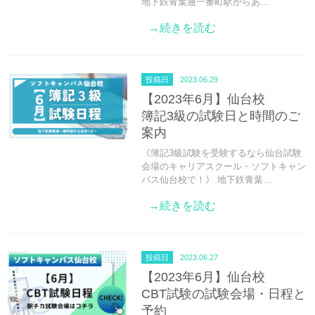
地下鉄青葉通一番町駅からあ…
→続きを読む
投稿日
2023.06.29
【2023年6月】仙台校
簿記3級の試験日と時間のご
案内
《簿記3級試験を受験するなら仙台試験
会場のキャリアスクール・ソフトキャン
パス仙台校で！》 地下鉄青葉…
→続きを読む
投稿日
2023.06.27
【2023年6月】仙台校
CBT試験の試験会場・日程と
予約