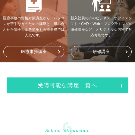
医療事務の資格対策講座から、パソコ
新入社員の方のビジネス・オフィスソ
ンが苦手な方のための講座と、組み合
フト・CAD・Web・プログラミングの
わせた電子カルテ講座も医療事務では
研修講座など、オリジナルな内容で対
人気です。
応可能です。
医療事務講座
研修講座
受講可能な講座一覧へ
School Introduction