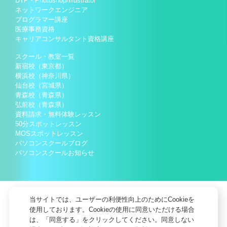
DTP・Photoshop/Illustrator
ネットワークエンジニア
プログラマー講座
医療事務資格
キャリアコンサルタント資格講座
スクール・教室一覧
新宿校（東京都）
横浜校（神奈川県）
仙台校（宮城県）
青森校（青森県）
弘前校（青森県）
資料請求・無料体験レッスン
50分スポットレッスン
MOSスポットレッスン
パソコンスクールブログ
パソコンスクールお知らせ
当サイトでは、ユーザーの利便性向上のためにCookieを
使用しております。Cookieの使用に同意いただける場合
は、「同意する」をクリックしてください。同意しない