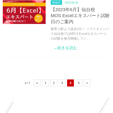
投稿日
2023.06.20
【2023年6月】仙台校
MOS Excelエキスパート試験
日のご案内
最寄り駅より徒歩1分！ ソフトキャンパ
ス仙台校ではMOＳExcelエキスパート
の試験を毎月開催してい…
→続きを読む
4 / 5
«
1
2
3
4
5
»