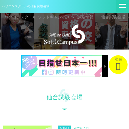
パソコンスクールの仙台試験会場
パソコンスクール ソフトキャンパス
試験情報
仙台試験会場
電 話
仙台試験会場
投稿日
2023.07.11