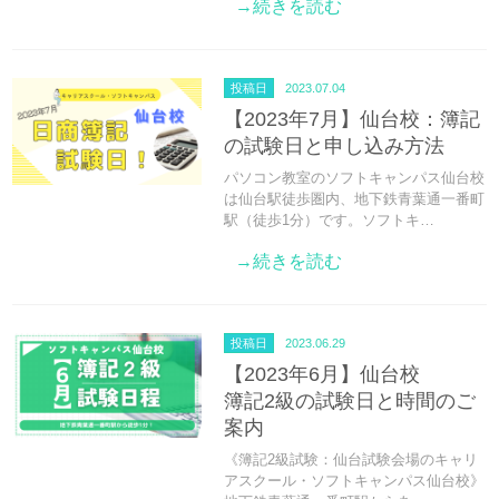
→続きを読む
投稿日
2023.07.04
【2023年7月】仙台校：簿記
の試験日と申し込み方法
パソコン教室のソフトキャンパス仙台校
は仙台駅徒歩圏内、地下鉄青葉通一番町
駅（徒歩1分）です。ソフトキ…
→続きを読む
投稿日
2023.06.29
【2023年6月】仙台校
簿記2級の試験日と時間のご
案内
《簿記2級試験：仙台試験会場のキャリ
アスクール・ソフトキャンパス仙台校》