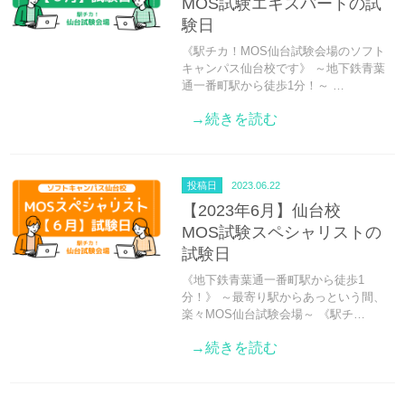
MOS試験エキスパートの試
験日
《駅チカ！MOS仙台試験会場のソフト
キャンパス仙台校です》 ～地下鉄青葉
通一番町駅から徒歩1分！～ …
→続きを読む
投稿日
2023.06.22
【2023年6月】仙台校
MOS試験スペシャリストの
試験日
《地下鉄青葉通一番町駅から徒歩1
分！》 ～最寄り駅からあっという間、
楽々MOS仙台試験会場～ 《駅チ…
→続きを読む