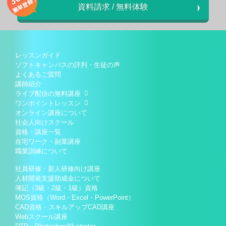
資料請求 / 無料体験
レッスンガイド
ソフトキャンパスの評判・生徒の声
よくあるご質問
講師紹介
ライブ配信の無料講座
ワンポイントレッスン
オンライン講座について
社会人向けスクール
資格・講座一覧
在宅ワーク・副業講座
職業訓練について
社員研修・新人研修向け講座
人材開発支援助成金について
簿記（3級・2級・1級）資格
MOS資格（Word・Excel・PowerPoint）
CAD資格・スキルアップCAD講座
Webスクール講座