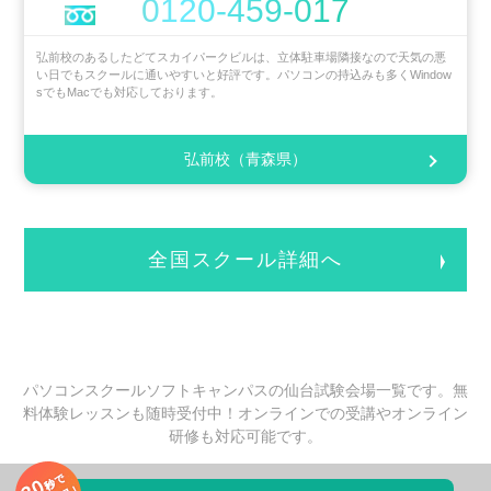
0120-459-017
弘前校のあるしたどてスカイパークビルは、立体駐車場隣接なので天気の悪
い日でもスクールに通いやすいと好評です。パソコンの持込みも多くWindow
sでもMacでも対応しております。
弘前校（青森県）
全国スクール詳細へ
パソコンスクールソフトキャンパスの仙台試験会場一覧です。無
料体験レッスンも随時受付中！オンラインでの受講やオンライン
研修も対応可能です。