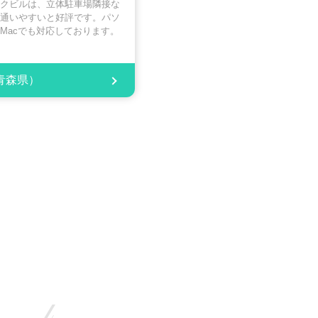
クビルは、立体駐車場隣接な
通いやすいと好評です。パソ
もMacでも対応しております。
青森県）